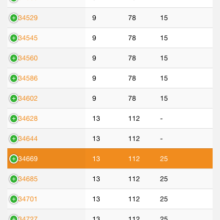
534529
9
78
15
534545
9
78
15
534560
9
78
15
534586
9
78
15
534602
9
78
15
534628
13
112
-
534644
13
112
-
534669
13
112
25
534685
13
112
25
534701
13
112
25
534727
13
112
25