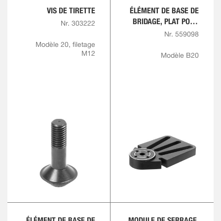
VIS DE TIRETTE
ÉLÉMENT DE BASE DE
BRIDAGE, PLAT POUR
Nr. 303222
PLAQUE RAINURÉE EN
Nr. 559098
T, RONDE
Modèle 20, filetage
M12
Modèle B20
ÉLÉMENT DE BASE DE
MODULE DE SERRAGE,