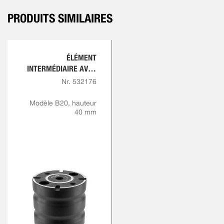
PRODUITS SIMILAIRES
ÉLÉMENT
INTERMÉDIAIRE AVEC
INDEXATION
Nr. 532176
Modèle B20, hauteur
40 mm