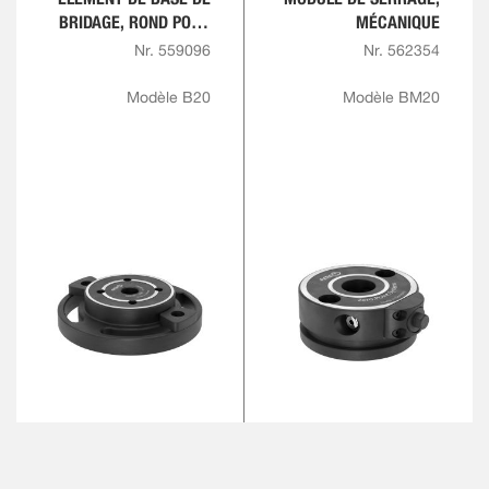
BRIDAGE, ROND POUR
MÉCANIQUE
PLAQUE RAINURÉE EN
Nr. 559096
Nr. 562354
T
Modèle B20
Modèle BM20