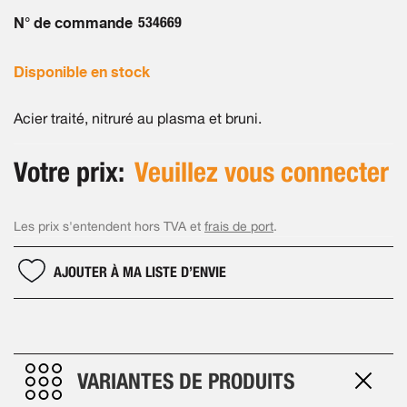
the
images
N° de commande
534669
gallery
Disponible en stock
Acier traité, nitruré au plasma et bruni.
Votre prix:
Veuillez vous connecter
Les prix s'entendent hors TVA et
frais de port
.
AJOUTER À MA LISTE D’ENVIE
VARIANTES DE PRODUITS