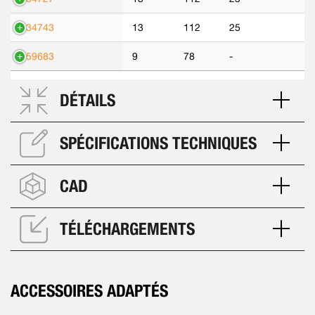
534743
13
112
25
559683
9
78
-
DÉTAILS
SPÉCIFICATIONS TECHNIQUES
CAD
TÉLÉCHARGEMENTS
ACCESSOIRES ADAPTÉS