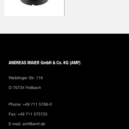
ANDREAS MAIER GmbH & Co. KG (AMF)
Waiblinger Str. 116
D-70734 Fellbach
Phone: +49 711 5766-0
Fax: +49 711 575725
E-mail:
amf@amf.de