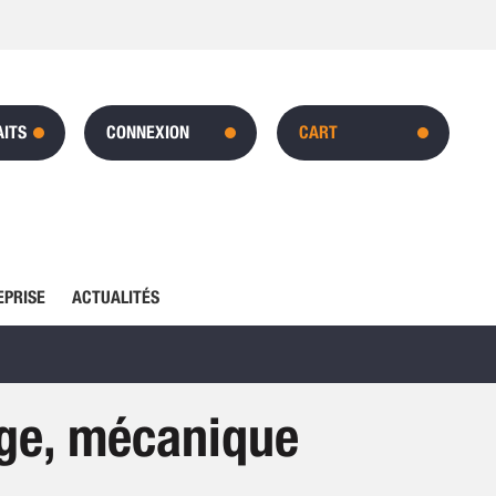
AITS
CONNEXION
CART
EPRISE
ACTUALITÉS
ge, mécanique