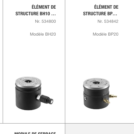
ÉLÉMENT DE
ÉLÉMENT DE
STRUCTURE BH10 ET
STRUCTURE BP10,
BH20, HYDRAULIQUE
BP10.3 ET BP20,
Nr. 534800
Nr. 534842
PNEUMATIQUE
Modèle BH20
Modèle BP20