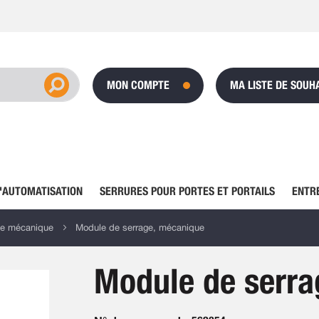
MON COMPTE
MA LISTE DE SOUH
'AUTOMATISATION
SERRURES POUR PORTES ET PORTAILS
ENTR
ge mécanique
Module de serrage, mécanique
Module de serra