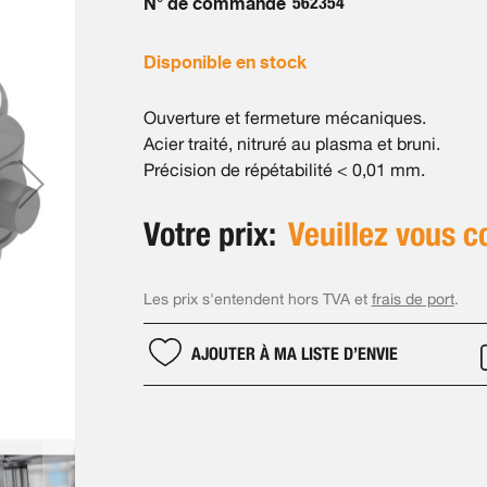
N° de commande
562354
Disponible en stock
Ouverture et fermeture mécaniques.
Acier traité, nitruré au plasma et bruni.
Précision de répétabilité < 0,01 mm.
Votre prix:
Veuillez vous c
Les prix s'entendent hors TVA et
frais de port
.
AJOUTER À MA LISTE D’ENVIE