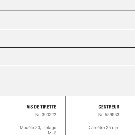
VIS DE TIRETTE
CENTREUR
Nr. 303222
Nr. 559933
Modèle 20, filetage
Diamètre 25 mm
M12