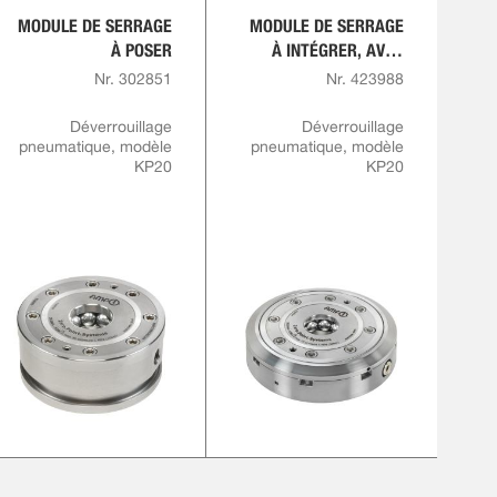
MODULE DE SERRAGE
MODULE DE SERRAGE
À POSER
À INTÉGRER, AVEC
FLASQUE
Nr. 302851
Nr. 423988
Déverrouillage
Déverrouillage
pneumatique, modèle
pneumatique, modèle
KP20
KP20