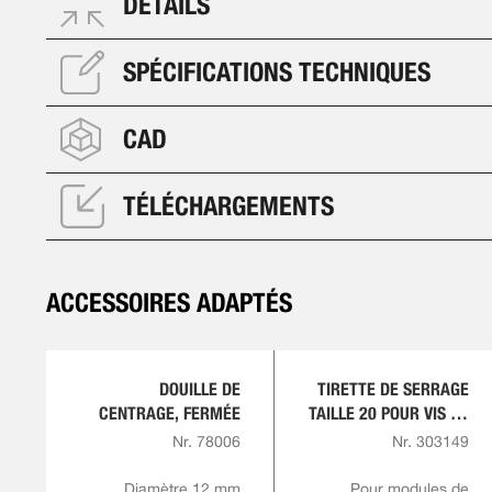
DÉTAILS
SPÉCIFICATIONS TECHNIQUES
CAD
TÉLÉCHARGEMENTS
ACCESSOIRES ADAPTÉS
DOUILLE DE
TIRETTE DE SERRAGE
CENTRAGE, FERMÉE
TAILLE 20 POUR VIS DE
TIRETTE M10 ET M12
Nr. 78006
Nr. 303149
Diamètre 12 mm
Pour modules de