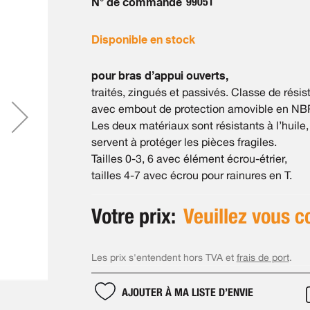
N° de commande
99051
Disponible en stock
pour bras d’appui ouverts,
traités, zingués et passivés. Classe de rés
avec embout de protection amovible en NBR 
Les deux matériaux sont résistants à l’huile
servent à protéger les pièces fragiles.
Tailles 0-3, 6 avec élément écrou-étrier,
tailles 4-7 avec écrou pour rainures en T.
Votre prix:
Veuillez vous c
Les prix s'entendent hors TVA et
frais de port
.
AJOUTER À MA LISTE D’ENVIE