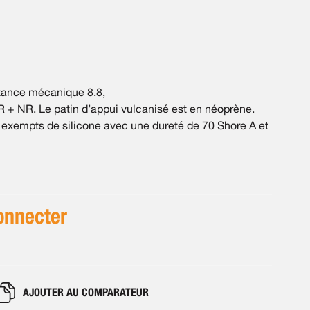
istance mécanique 8.8,
+ NR. Le patin d’appui vulcanisé est en néoprène.
, exempts de silicone avec une dureté de 70 Shore A et
onnecter
AJOUTER AU COMPARATEUR