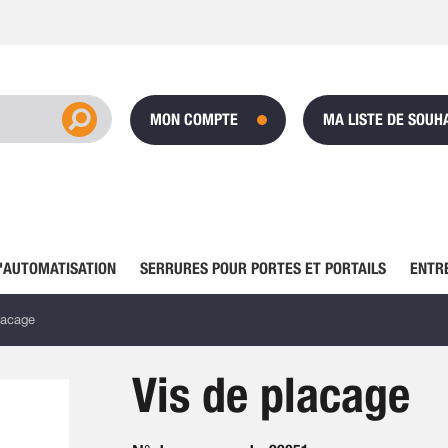
MON COMPTE
MA LISTE DE SOUH
'AUTOMATISATION
SERRURES POUR PORTES ET PORTAILS
ENTR
lacage
Vis de placage