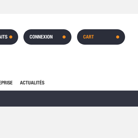
AITS
CONNEXION
CART
EPRISE
ACTUALITÉS