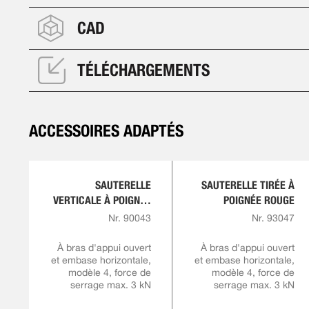
CAD
TÉLÉCHARGEMENTS
ACCESSOIRES ADAPTÉS
SAUTERELLE
SAUTERELLE TIRÉE À
VERTICALE À POIGNÉE
POIGNÉE ROUGE
ROUGE
Nr. 90043
Nr. 93047
À bras d'appui ouvert
À bras d'appui ouvert
et embase horizontale,
et embase horizontale,
modèle 4, force de
modèle 4, force de
serrage max. 3 kN
serrage max. 3 kN