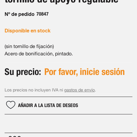
imágenes
Nº de pedido
70847
Disponible en stock
(sin tornillo de fijación)
Acero de bonificación, pintado.
Su precio:
Por favor, inicie sesión
Los precios no incluyen IVA ni
gastos de envío
.
AÑADIR A LA LISTA DE DESEOS