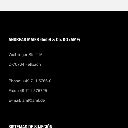
ANDREAS MAIER GmbH & Co. KG (AMF)
Waiblinger Str. 116
D-70734 Fellbach
Phone: +49 711 5766-0
Fax: +49 711 575725
E-mail:
amf@amf.de
SISTEMAS DE SUJECIÓN