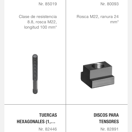
TUERCAS PARA
Nr. 85019
Nr. 80093
RANURAS EN T
Clase de resistencia
Rosca M22, ranura 24
8.8, rosca M22,
mm*
longitud 100 mm*
TUERCAS
DISCOS PARA
HEXAGONALES (1,5 D
TENSORES
ALTO)
Nr. 82446
Nr. 82891