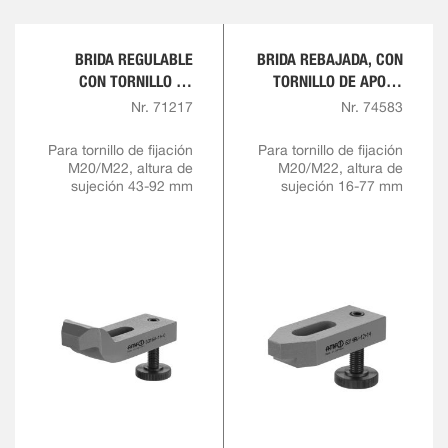
BRIDA REGULABLE
BRIDA REBAJADA, CON
CON TORNILLO DE
TORNILLO DE APOYO
AJUSTE
REGULABLE
Nr. 71217
Nr. 74583
Para tornillo de fijación
Para tornillo de fijación
M20/M22, altura de
M20/M22, altura de
sujeción 43-92 mm
sujeción 16-77 mm