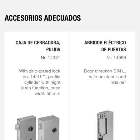
ACCESORIOS ADECUADOS
CAJA DE CERRADURA,
ABRIDOR ELÉCTRICO
PULIDA
DE PUERTAS
Nr. 14381
Nr. 14969
With zinc-plated lock
Door direction DIN L,
no. 142U-**, profile
with unlatcher and
cylinder with night
retainer
latch function, case
width 50 mm