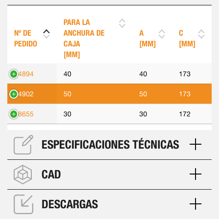
PARA LA
Nº DE
ANCHURA DE
A
C
PEDIDO
CAJA
[MM]
[MM]
[MM]
14894
40
40
173
14902
50
50
173
18655
30
30
172
ESPECIFICACIONES TÉCNICAS
CAD
DESCARGAS