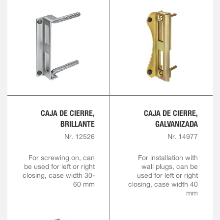
CAJA DE CIERRE,
CAJA DE CIERRE,
BRILLANTE
GALVANIZADA
Nr. 12526
Nr. 14977
For screwing on, can
For installation with
be used for left or right
wall plugs, can be
closing, case width 30-
used for left or right
60 mm
closing, case width 40
mm