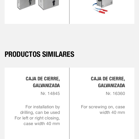
PRODUCTOS SIMILARES
CAJA DE CIERRE,
CAJA DE CIERRE,
GALVANIZADA
GALVANIZADA
Nr. 14845
Nr. 16360
For installation by
For screwing on, case
drilling, can be used
width 40 mm
For left or right closing,
case width 40 mm