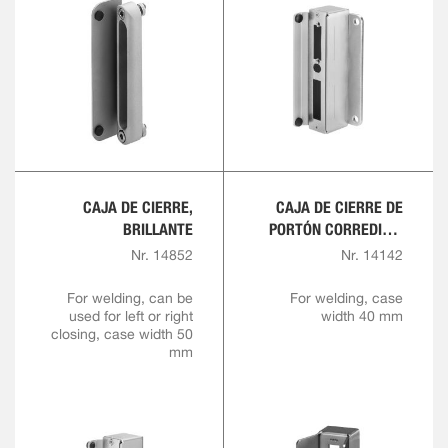
CAJA DE CIERRE,
CAJA DE CIERRE DE
BRILLANTE
PORTÓN CORREDIZO,
PULIDA
Nr. 14852
Nr. 14142
For welding, can be
For welding, case
used for left or right
width 40 mm
closing, case width 50
mm