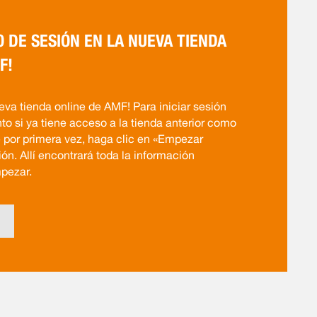
O DE SESIÓN EN LA NUEVA TIENDA
F!
eva tienda online de AMF! Para iniciar sesión
nto si ya tiene acceso a la tienda anterior como
e por primera vez, haga clic en «Empezar
ón. Allí encontrará toda la información
pezar.