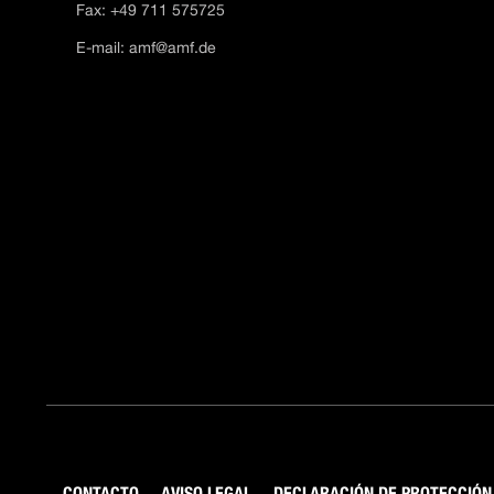
Fax: +49 711 575725
E-mail:
amf@amf.de
CONTACTO
AVISO LEGAL
DECLARACIÓN DE PROTECCIÓN