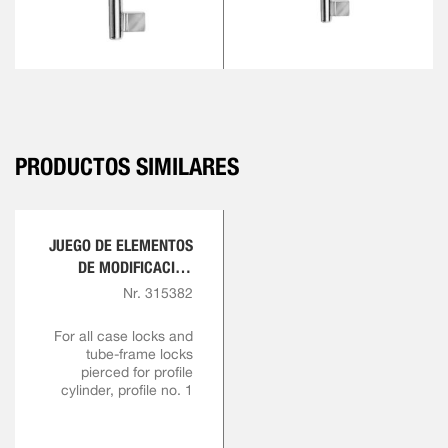
PRODUCTOS SIMILARES
JUEGO DE ELEMENTOS
DE MODIFICACIÓN
RETROACTIVA CON UN
Nr. 315382
SOLO FIADOR
For all case locks and
tube-frame locks
pierced for profile
cylinder, profile no. 1