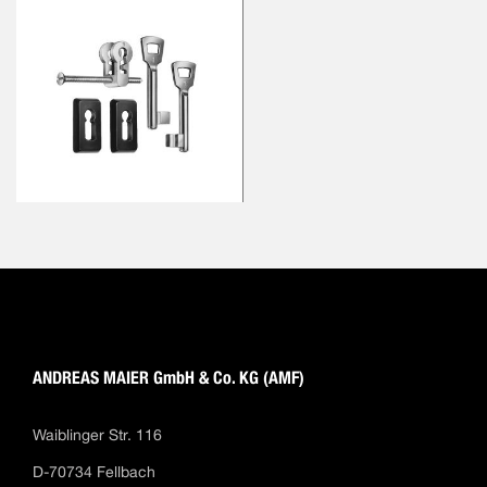
ANDREAS MAIER GmbH & Co. KG (AMF)
Waiblinger Str. 116
D-70734 Fellbach