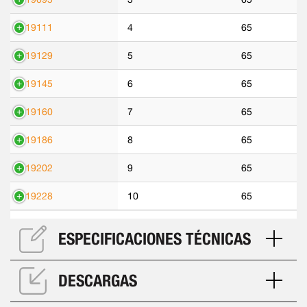
319111
4
65
319129
5
65
319145
6
65
319160
7
65
319186
8
65
319202
9
65
319228
10
65
ESPECIFICACIONES TÉCNICAS
DESCARGAS