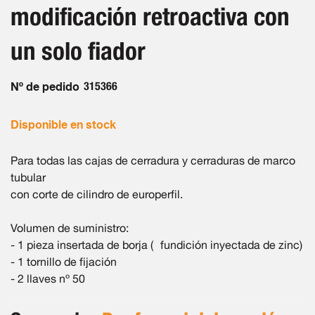
galería
modificación retroactiva con
de
imágenes
un solo fiador
Nº de pedido
315366
Disponible en stock
Para todas las cajas de cerradura y cerraduras de marco
tubular
con corte de cilindro de europerfil.
Volumen de suministro:
- 1 pieza insertada de borja ( fundición inyectada de zinc)
- 1 tornillo de fijación
- 2 llaves nº 50