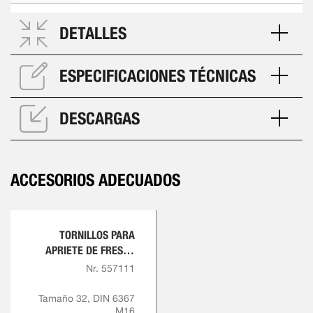
DETALLES
ESPECIFICACIONES TÉCNICAS
DESCARGAS
ACCESORIOS ADECUADOS
TORNILLOS PARA
APRIETE DE FRESAS
PARA PORTAFRESAS
Nr. 557111
Tamaño 32, DIN 6367
M16