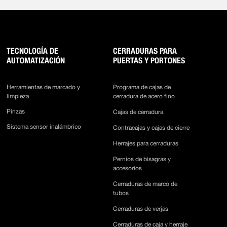
TECNOLOGÍA DE
CERRADURAS PARA
AUTOMATIZACIÓN
PUERTAS Y PORTONES
Herramientas de marcado y
Programa de cajas de
limpieza
cerradura de acero fino
Pinzas
Cajas de cerradura
Sistema sensor inalámbrico
Contracajas y cajas de cierre
Herrajes para cerraduras
Pernios de bisagras y
accesorios
Cerraduras de marco de
tubos
Cerraduras de verjas
Cerraduras de caja y herraje