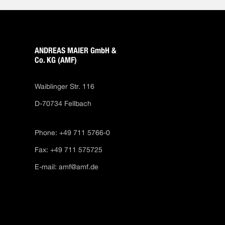
ANDREAS MAIER GmbH &
Co. KG (AMF)
Waiblinger Str. 116
D-70734 Fellbach
Phone: +49 711 5766-0
Fax: +49 711 575725
E-mail:
amf@amf.de