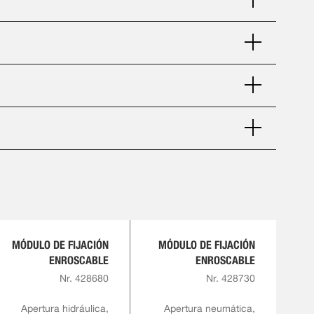
MÓDULO DE FIJACIÓN
MÓDULO DE FIJACIÓN
ENROSCABLE
ENROSCABLE
Nr. 428680
Nr. 428730
Apertura hidráulica,
Apertura neumática,