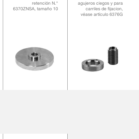
retención N.°
agujeros ciegos y para
6370ZNSA, tamaño 10
carriles de fijacion,
véase artículo 6376G