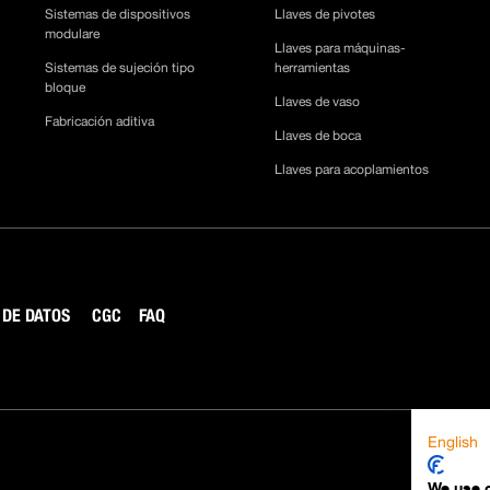
Sistemas de dispositivos
Llaves de pivotes
modulare
Llaves para máquinas-
Sistemas de sujeción tipo
herramientas
bloque
Llaves de vaso
Fabricación aditiva
Llaves de boca
Llaves para acoplamientos
 DE DATOS
CGC
FAQ
English
We use 