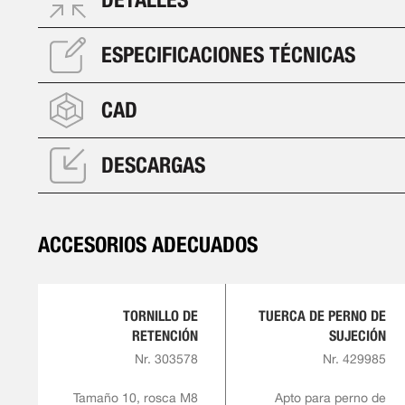
ESPECIFICACIONES TÉCNICAS
CAD
DESCARGAS
ACCESORIOS ADECUADOS
TORNILLO DE
TUERCA DE PERNO DE
RETENCIÓN
SUJECIÓN
Nr. 303578
Nr. 429985
Tamaño 10, rosca M8
Apto para perno de