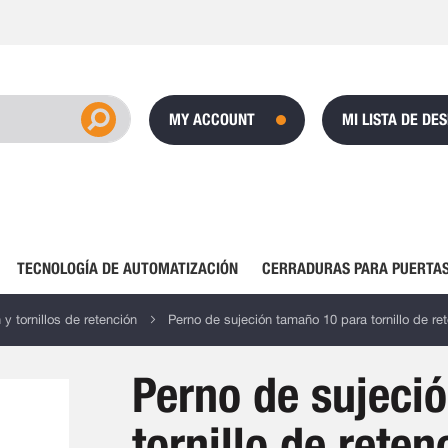
MY ACCOUNT
MI LISTA DE DE
TECNOLOGÍA DE AUTOMATIZACIÓN
CERRADURAS PARA PUERTAS
y tornillos de retención
Perno de sujeción tamaño 10 para tornillo de re
Perno de sujeci
tornillo de rete