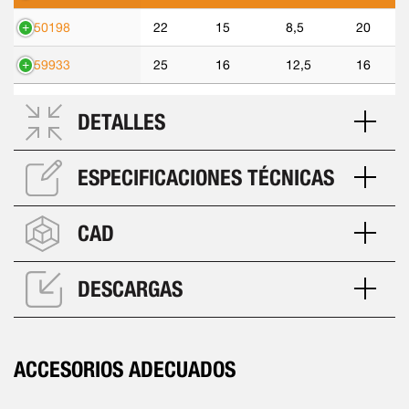
550198
22
15
8,5
20
559933
25
16
12,5
16
DETALLES
ESPECIFICACIONES TÉCNICAS
CAD
DESCARGAS
ACCESORIOS ADECUADOS