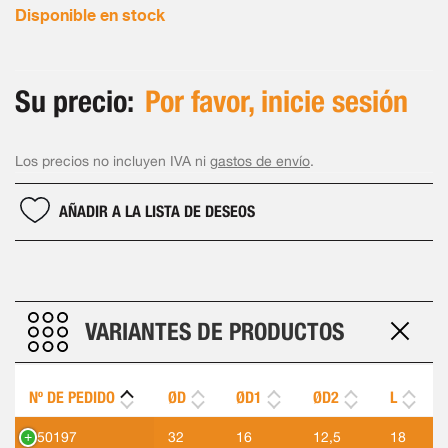
Disponible en stock
Su precio:
Por favor, inicie sesión
Los precios no incluyen IVA ni
gastos de envío
.
AÑADIR A LA LISTA DE DESEOS
VARIANTES DE PRODUCTOS
Nº DE PEDIDO
ØD
ØD1
ØD2
L
550197
32
16
12,5
18