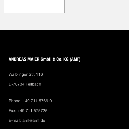
ANDREAS MAIER GmbH & Co. KG (AMF)
Waiblinger Str. 116
D-70734 Fellbach
Phone: +49 711 5766-0
Fax: +49 711 575725
E-mail:
amf@amf.de