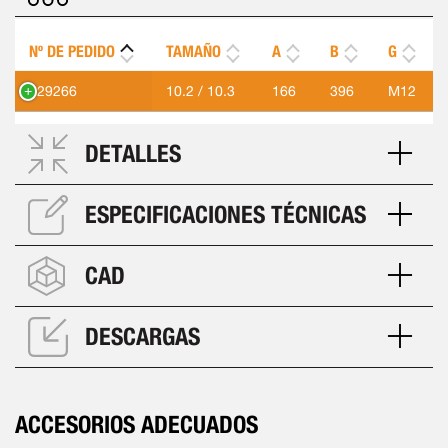
Nº DE PEDIDO
TAMAÑO
A
B
G
429266
10.2 / 10.3
166
396
M12
DETALLES
ESPECIFICACIONES TÉCNICAS
CAD
DESCARGAS
ACCESORIOS ADECUADOS