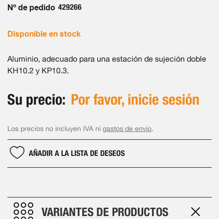
de
Nº de pedido
429266
imágenes
Disponible en stock
Aluminio, adecuado para una estación de sujeción doble
KH10.2 y KP10.3.
Su precio:
Por favor, inicie sesión
Los precios no incluyen IVA ni
gastos de envío
.
AÑADIR A LA LISTA DE DESEOS
VARIANTES DE PRODUCTOS