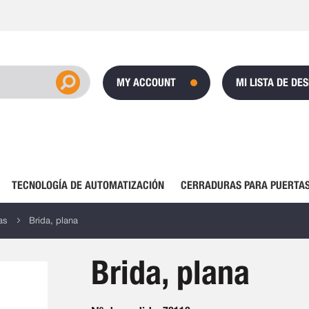
MY ACCOUNT
MI LISTA DE DE
TECNOLOGÍA DE AUTOMATIZACIÓN
CERRADURAS PARA PUERTAS
as
Brida, plana
Brida, plana