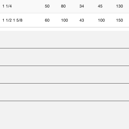
1 1/4
50
80
34
45
130
1 1/2 1 5/8
60
100
43
100
150