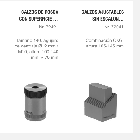
CALZOS DE ROSCA
CALZOS AJUSTABLES
CON SUPERFICIE DE
SIN ESCALONES
APOYO PLANA
(COMBINACIÓN)
Nr. 72421
Nr. 72041
Tamaño 140, agujero
Combinación CKG,
de centraje Ø12 mm /
altura 105-145 mm
M10, altura 100-140
mm, ⌀ 70 mm