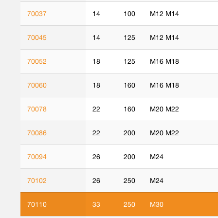
70037
14
100
M12 M14
70045
14
125
M12 M14
70052
18
125
M16 M18
70060
18
160
M16 M18
70078
22
160
M20 M22
70086
22
200
M20 M22
70094
26
200
M24
70102
26
250
M24
70110
33
250
M30