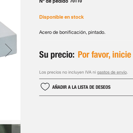
Nº de pedido
70110
Disponible en stock
Acero de bonificación, pintado.
Su precio:
Por favor, inicie
Los precios no incluyen IVA ni
gastos de envío
.
AÑADIR A LA LISTA DE DESEOS