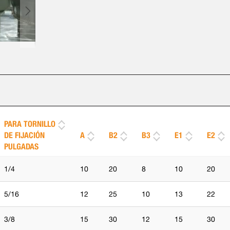
PARA TORNILLO
DE FIJACIÓN
A
B2
B3
E1
E2
PULGADAS
1/4
10
20
8
10
20
5/16
12
25
10
13
22
3/8
15
30
12
15
30