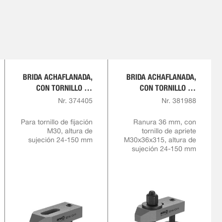
BRIDA ACHAFLANADA,
BRIDA ACHAFLANADA,
CON TORNILLO DE
CON TORNILLO DE
APOYO REGULABLE
APOYO REGULABLE,
Nr. 374405
Nr. 381988
COMPLETA
Para tornillo de fijación
Ranura 36 mm, con
M30, altura de
tornillo de apriete
sujeción 24-150 mm
M30x36x315, altura de
sujeción 24-150 mm