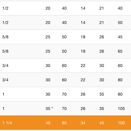
1/2
20
40
14
21
40
1/2
20
40
14
21
50
5/8
25
50
18
26
45
5/8
25
50
18
26
65
3/4
30
60
22
30
60
3/4
30
60
22
30
80
1
30
70
26
35
80
1
35 *
70
26
35
105
1 1/4
40
80
34
45
100