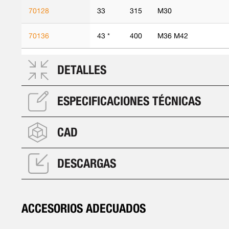
70128
33
315
M30
70136
43 *
400
M36 M42
DETALLES
ESPECIFICACIONES TÉCNICAS
CAD
DESCARGAS
ACCESORIOS ADECUADOS