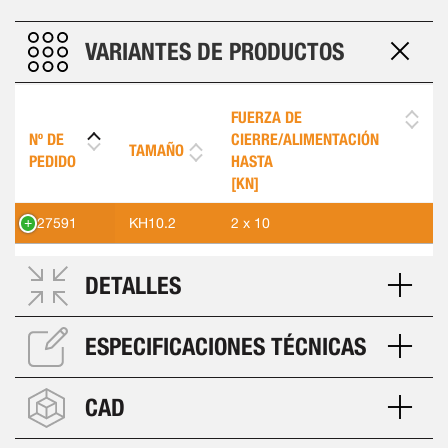
VARIANTES DE PRODUCTOS
FUERZA DE
Nº DE
CIERRE/ALIMENTACIÓN
TAMAÑO
PEDIDO
HASTA
[KN]
427591
KH10.2
2 x 10
DETALLES
ESPECIFICACIONES TÉCNICAS
CAD