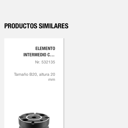
PRODUCTOS SIMILARES
ELEMENTO
INTERMEDIO CON
INDEXACIÓN
Nr. 532135
Tamaño B20, altura 20
mm