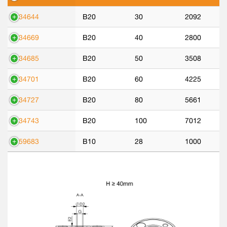
534644
B20
30
2092
534669
B20
40
2800
534685
B20
50
3508
534701
B20
60
4225
534727
B20
80
5661
534743
B20
100
7012
559683
B10
28
1000