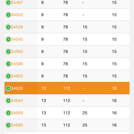
534487
9
78
-
15
534503
9
78
-
15
534529
9
78
15
15
534545
9
78
15
15
534560
9
78
15
15
534586
9
78
15
15
534602
9
78
15
15
534628
13
112
-
16
534644
13
112
-
16
534669
13
112
25
16
534685
13
112
25
16