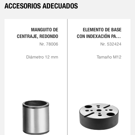
ACCESORIOS ADECUADOS
MANGUITO DE
ELEMENTO DE BASE
CENTRAJE, REDONDO
CON INDEXACIÓN PARA
PLACAS DE MONTAJE
Nr. 78006
Nr. 532424
CON RETÍCULA
Diámetro 12 mm
Tamaño M12