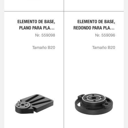
ELEMENTO DE BASE,
ELEMENTO DE BASE,
PLANO PARA PLACA
REDONDO PARA PLACA
CON RANURA EN T,
CON RANURA EN T
Nr. 559098
Nr. 559096
REDONDO
Tamaño B20
Tamaño B20