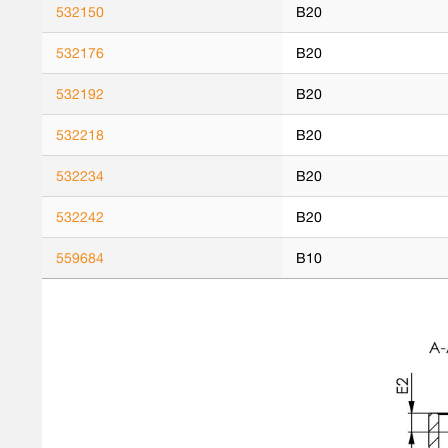
532150
B20
532176
B20
532192
B20
532218
B20
532234
B20
532242
B20
559684
B10