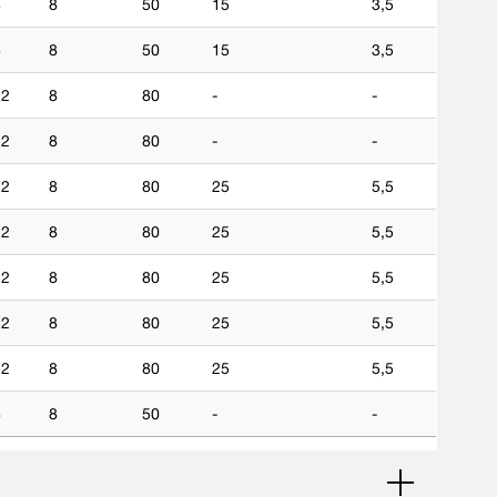
8
8
50
15
3,5
8
8
50
15
3,5
2
8
80
-
-
2
8
80
-
-
2
8
80
25
5,5
2
8
80
25
5,5
2
8
80
25
5,5
2
8
80
25
5,5
2
8
80
25
5,5
8
8
50
-
-