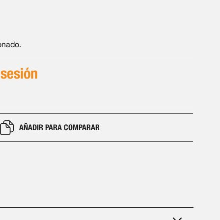
onado.
 sesión
AÑADIR PARA COMPARAR