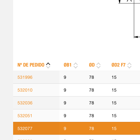
Nº DE PEDIDO
ØB1
ØD
ØD2 F7
531996
9
78
15
532010
9
78
15
532036
9
78
15
532051
9
78
15
532077
9
78
15