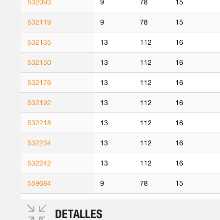
532093
9
78
15
532119
9
78
15
532135
13
112
16
532150
13
112
16
532176
13
112
16
532192
13
112
16
532218
13
112
16
532234
13
112
16
532242
13
112
16
559684
9
78
15
DETALLES