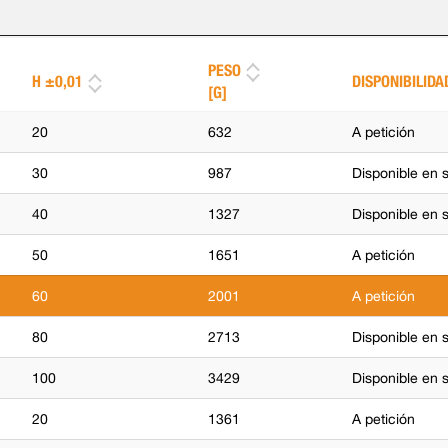
PESO
H ±0,01
DISPONIBILIDA
[G]
20
632
A petición
30
987
Disponible en 
40
1327
Disponible en 
50
1651
A petición
60
2001
A petición
80
2713
Disponible en 
100
3429
Disponible en 
20
1361
A petición