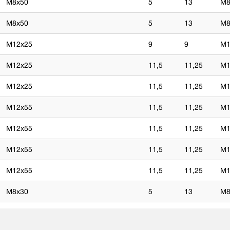
M8x50
5
13
M
M8x50
5
13
M
M12x25
9
9
M1
M12x25
11,5
11,25
M1
M12x25
11,5
11,25
M1
M12x55
11,5
11,25
M1
M12x55
11,5
11,25
M1
M12x55
11,5
11,25
M1
M12x55
11,5
11,25
M1
M8x30
5
13
M