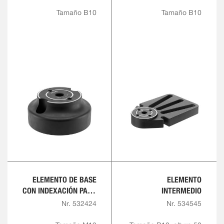
REDONDO
Tamaño B10
Tamaño B10
ELEMENTO DE BASE
ELEMENTO
CON INDEXACIÓN PARA
INTERMEDIO
PLACAS DE MONTAJE
Nr. 532424
Nr. 534545
CON RETÍCULA