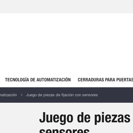
TECNOLOGÍA DE AUTOMATIZACIÓN
CERRADURAS PARA PUERTAS
atización
Juego de piezas de fijación con sensores
Juego de piezas 
sensores