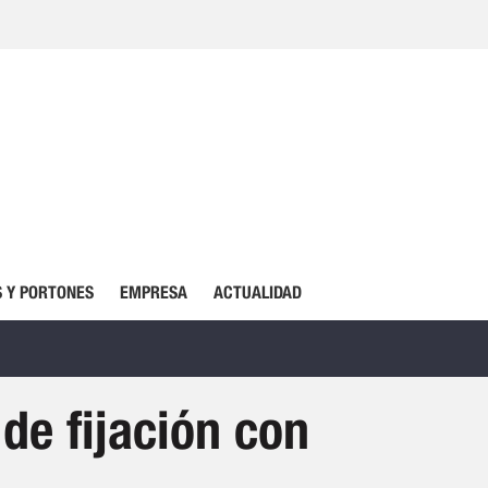
 Y PORTONES
EMPRESA
ACTUALIDAD
de fijación con