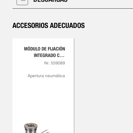
ACCESORIOS ADECUADOS
MÓDULO DE FIJACIÓN
INTEGRADO CON
DETECCIÓN DE
Nr. 559089
SENSOR PARA
APERTURA Y BLOQUEO
Apertura neumática