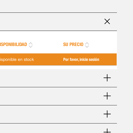
ISPONIBILIDAD
SU PRECIO
isponible en stock
Por favor, inicie sesión