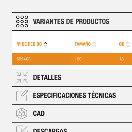
VARIANTES DE PRODUCTOS
Nº DE PEDIDO
TAMAÑO
ØD
559403
150
18
DETALLES
ESPECIFICACIONES TÉCNICAS
CAD
DESCARGAS