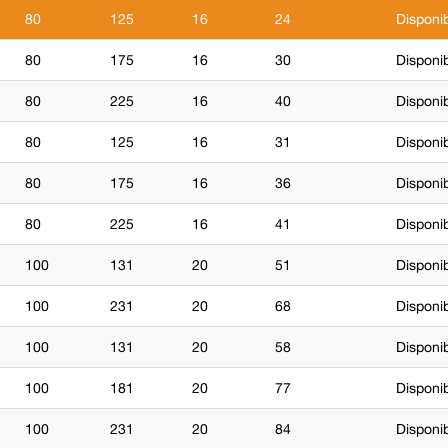
80
125
16
24
Disponi
80
175
16
30
Disponi
80
225
16
40
Disponib
80
125
16
31
Disponi
80
175
16
36
Disponi
80
225
16
41
Disponi
100
131
20
51
Disponi
100
231
20
68
Disponib
100
131
20
58
Disponib
100
181
20
77
Disponi
100
231
20
84
Disponi