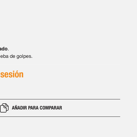
ado
.
ueba de golpes.
 sesión
AÑADIR PARA COMPARAR