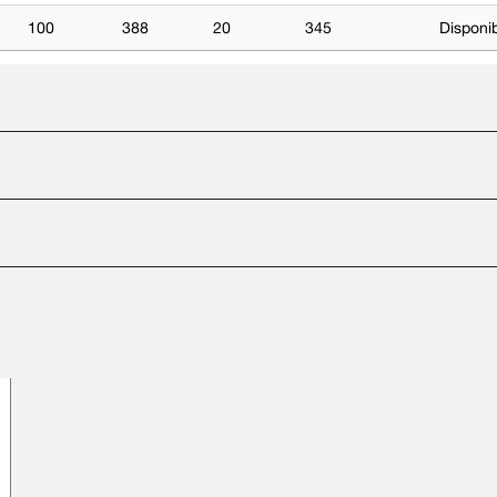
100
388
20
345
Disponi