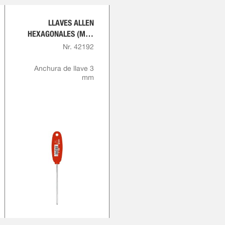
LLAVES ALLEN
HEXAGONALES (MM)
CON MANGO
Nr. 42192
LONGITUDINAL
Anchura de llave 3
mm