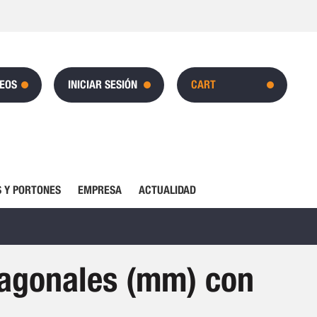
SEOS
INICIAR SESIÓN
CART
 Y PORTONES
EMPRESA
ACTUALIDAD
xagonales (mm) con