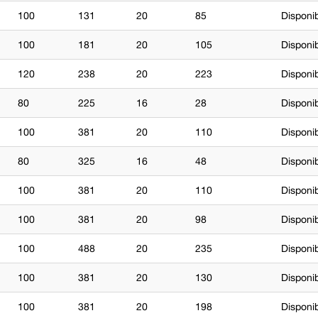
100
131
20
85
Disponi
100
181
20
105
Disponi
120
238
20
223
Disponi
80
225
16
28
Disponi
100
381
20
110
Disponi
80
325
16
48
Disponi
100
381
20
110
Disponi
100
381
20
98
Disponi
100
488
20
235
Disponi
100
381
20
130
Disponi
100
381
20
198
Disponi