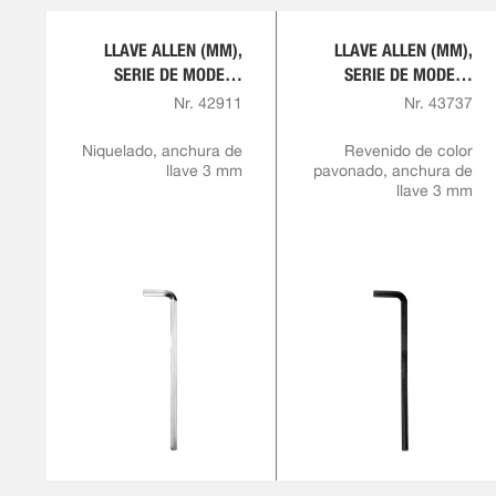
LLAVE ALLEN (MM),
LLAVE ALLEN (MM),
SERIE DE MODELO
SERIE DE MODELO
EXTRA LARGA
EXTRA LARGA
Nr. 42911
Nr. 43737
Niquelado, anchura de
Revenido de color
llave 3 mm
pavonado, anchura de
llave 3 mm