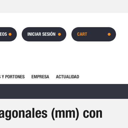
SEOS
INICIAR SESIÓN
CART
 Y PORTONES
EMPRESA
ACTUALIDAD
xagonales (mm) con