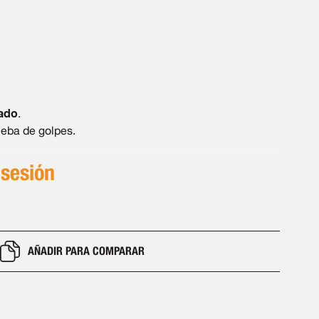
ado
.
ueba de golpes.
 sesión
AÑADIR PARA COMPARAR