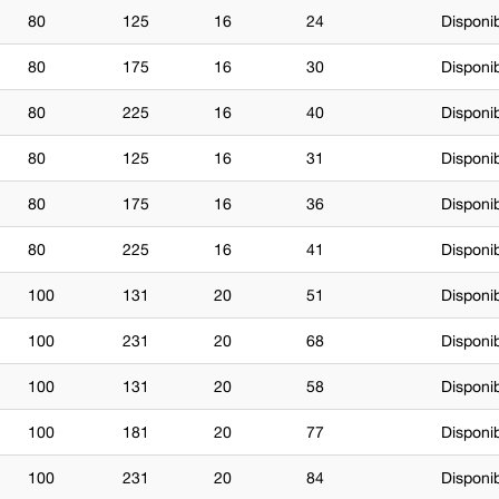
80
125
16
24
Disponi
80
175
16
30
Disponi
80
225
16
40
Disponib
80
125
16
31
Disponi
80
175
16
36
Disponi
80
225
16
41
Disponi
100
131
20
51
Disponi
100
231
20
68
Disponib
100
131
20
58
Disponib
100
181
20
77
Disponi
100
231
20
84
Disponi