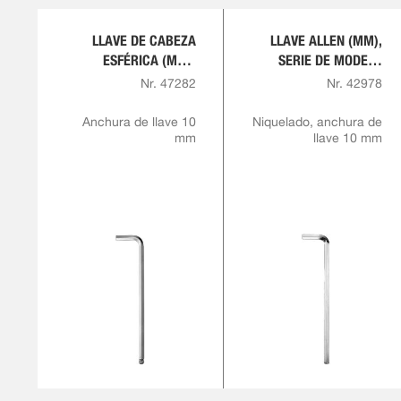
LLAVE DE CABEZA
LLAVE ALLEN (MM),
ESFÉRICA (MM),
SERIE DE MODELO
MODELO EXTRA
EXTRA LARGA
Nr. 47282
Nr. 42978
LARGO
Anchura de llave 10
Niquelado, anchura de
mm
llave 10 mm