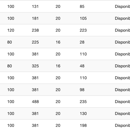
100
131
20
85
Disponi
100
181
20
105
Disponi
120
238
20
223
Disponi
80
225
16
28
Disponi
100
381
20
110
Disponi
80
325
16
48
Disponi
100
381
20
110
Disponi
100
381
20
98
Disponi
100
488
20
235
Disponi
100
381
20
130
Disponi
100
381
20
198
Disponi