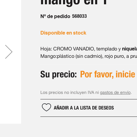
Nº de pedido
568033
Disponible en stock
niquel
Hoja: CROMO VANADIO, templado y
Mango:plástico (sin cadmio), rojo puro, a pr
Su precio:
Por favor, inicie
Los precios no incluyen IVA ni
gastos de envío
.
AÑADIR A LA LISTA DE DESEOS