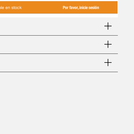
ble en stock
Por favor, inicie sesión