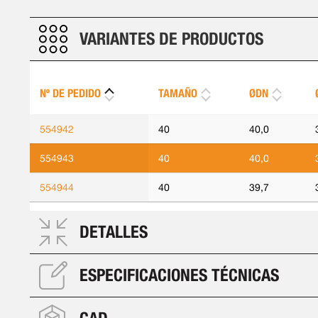
VARIANTES DE PRODUCTOS
Nº DE PEDIDO
TAMAÑO
ØDN
554942
40
40,0
554943
40
40,0
554944
40
39,7
DETALLES
ESPECIFICACIONES TÉCNICAS