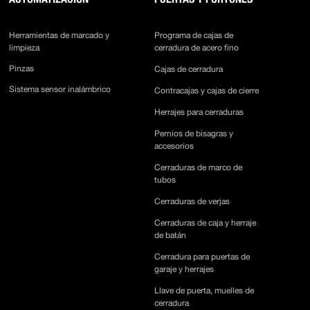
Herramientas de marcado y
Programa de cajas de
limpieza
cerradura de acero fino
Pinzas
Cajas de cerradura
Sistema sensor inalámbrico
Contracajas y cajas de cierre
Herrajes para cerraduras
Pernios de bisagras y
accesorios
Cerraduras de marco de
tubos
Cerraduras de verjas
Cerraduras de caja y herraje
de batán
Cerradura para puertas de
garaje y herrajes
Llave de puerta, muelles de
cerradura