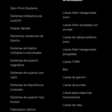
Zero-Point-Systems
Llaves Allen hexagonales
Sistemas hidráulicos de
(mm)
sujeción
Llaves Allen acodadas con
Grapas rápidas
pivotes
Elementos mecánicos de
Llaves de cabeza esférica
fijación
(mm)
Sistemas de fijación
Llaves Allen hexagonales
múltiples e individuales
(pulgadas)
Sistemas de sujeción
Llaves TORX
magnética
Bits
Sistemas de sujeción por
vacío
Llaves de gancho
Sistemas de dispositivos
Llaves de pivotes
modulare
Llaves para máquinas-
Sistemas de sujeción tipo
herramientas
bloque
Llaves de vaso
Fabricación aditiva