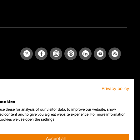
Privacy policy
cookies
ce these for analysis of our visitor data, to improve our website, show
ed content and to give you a great website experience. For more information
cookies we use open the settings.
Accept all