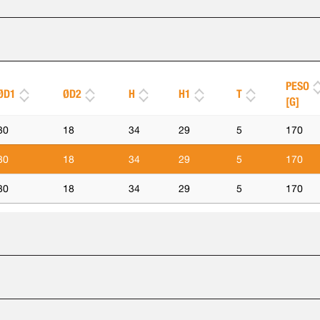
PESO
ØD1
ØD2
H
H1
T
[G]
30
18
34
29
5
170
30
18
34
29
5
170
30
18
34
29
5
170