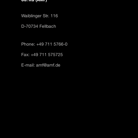
Waiblinger Str. 116
D-70734 Fellbach
Phone: +49 711 5766-0
Fax: +49 711 575725
E-mail:
amf@amf.de