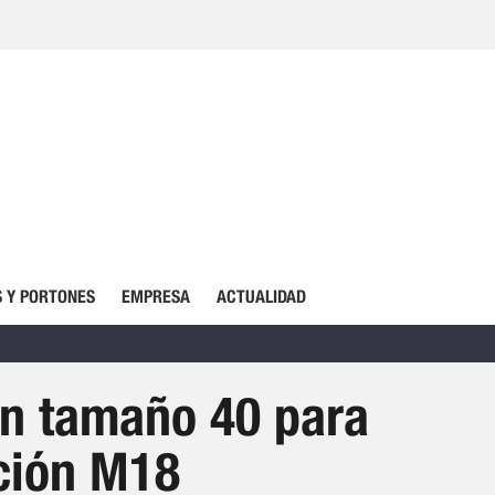
 Y PORTONES
EMPRESA
ACTUALIDAD
ón tamaño 40 para
nción M18