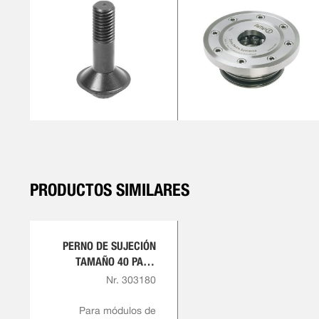
PRODUCTOS SIMILARES
PERNO DE SUJECIÓN
TAMAÑO 40 PARA
TORNILLO DE
Nr. 303180
RETENCIÓN M16
Para módulos de