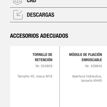
CAD
DESCARGAS
ACCESORIOS ADECUADOS
TORNILLO DE
MÓDULO DE FIJACIÓN
RETENCIÓN
ENROSCABLE
Nr. 554929
Nr. 429845
Tamaño 40, rosca M18
Apertura hidráulica,
tamaño KH40