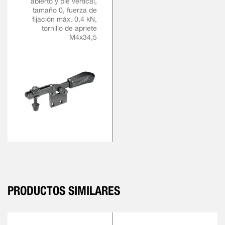
abierto y pie vertical,
tamaño 0, fuerza de
fijación máx. 0,4 kN,
tornillo de apriete
M4x34,5
PRODUCTOS SIMILARES