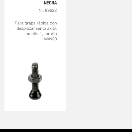
NEGRA
Nr. 99622
Para grapa rápida con
desplazamiento axial,
tamaño 1, tornillo
M4x20