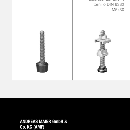
tornillo DIN 6332
M5x30
ANDREAS MAIER GmbH &
Co. KG (AMF)