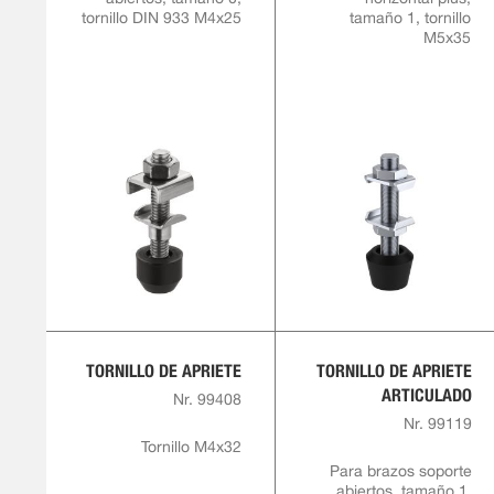
tornillo DIN 933 M4x25
tamaño 1, tornillo
M5x35
TORNILLO DE APRIETE
TORNILLO DE APRIETE
ARTICULADO
Nr. 99408
Nr. 99119
Tornillo M4x32
Para brazos soporte
abiertos, tamaño 1,