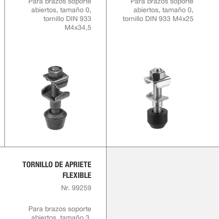
Para brazos soporte
Para brazos soporte
abiertos, tamaño 0,
abiertos, tamaño 0,
tornillo DIN 933
tornillo DIN 933 M4x25
M4x34,5
TORNILLO DE APRIETE
FLEXIBLE
Nr. 99259
Para brazos soporte
abiertos, tamaño 3,