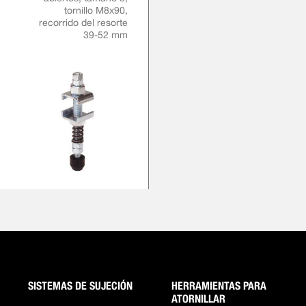
tornillo M8x90,
recorrido del resorte
39-52 mm
SISTEMAS DE SUJECIÓN
HERRAMIENTAS PARA
ATORNILLAR