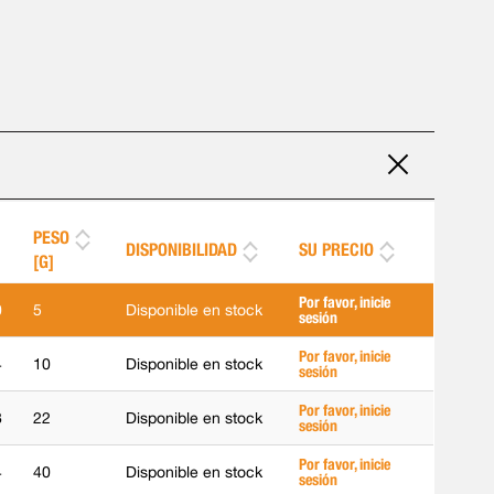
PESO
DISPONIBILIDAD
SU PRECIO
[G]
Por favor, inicie
0
5
Disponible en stock
sesión
Por favor, inicie
4
10
Disponible en stock
sesión
Por favor, inicie
8
22
Disponible en stock
sesión
Por favor, inicie
4
40
Disponible en stock
sesión