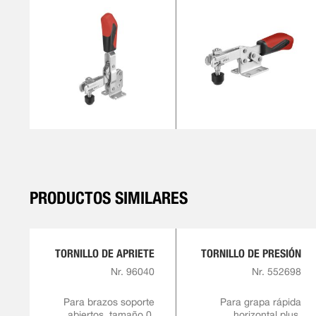
PRODUCTOS SIMILARES
TORNILLO DE APRIETE
TORNILLO DE PRESIÓN
Nr. 96040
Nr. 552698
Para brazos soporte
Para grapa rápida
abiertos, tamaño 0,
horizontal plus,