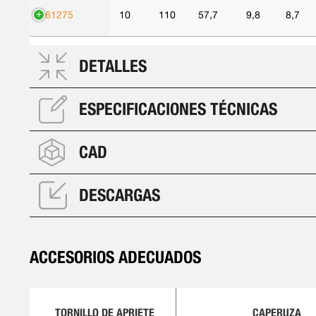
561275
10
110
57,7
9,8
8,7
DETALLES
ESPECIFICACIONES TÉCNICAS
CAD
DESCARGAS
ACCESORIOS ADECUADOS
TORNILLO DE APRIETE
CAPERUZA