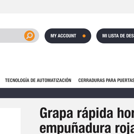
MY ACCOUNT
MI LISTA DE DE
TECNOLOGÍA DE AUTOMATIZACIÓN
CERRADURAS PARA PUERTAS
Grapa rápida hor
empuñadura roj