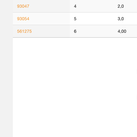
93047
4
2,0
93054
5
3,0
561275
6
4,00