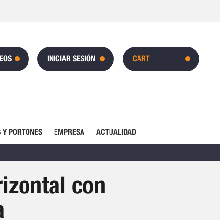
SEOS
INICIAR SESIÓN
CART
 Y PORTONES
EMPRESA
ACTUALIDAD
izontal con
a