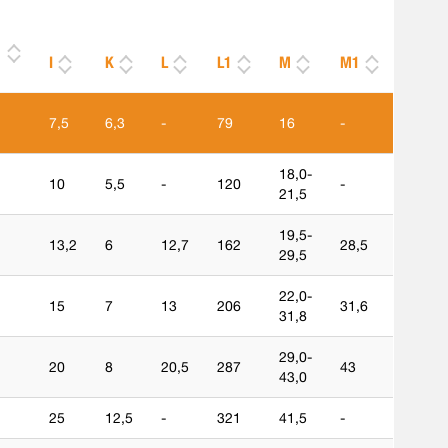
I
K
L
L1
M
M1
7,5
6,3
-
79
16
-
18,0-
10
5,5
-
120
-
21,5
19,5-
13,2
6
12,7
162
28,5
29,5
22,0-
15
7
13
206
31,6
31,8
29,0-
20
8
20,5
287
43
43,0
25
12,5
-
321
41,5
-