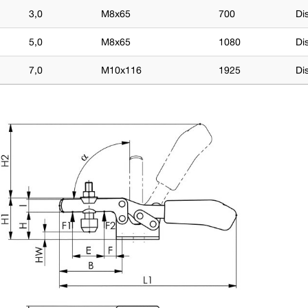
3,0
M8x65
700
Di
5,0
M8x65
1080
Di
7,0
M10x116
1925
Di