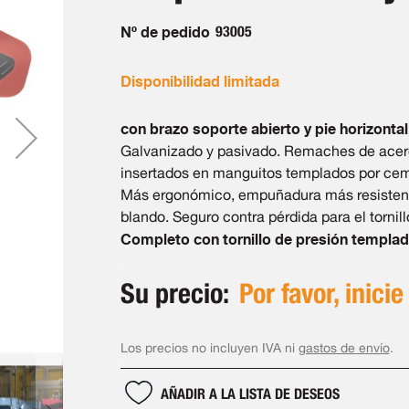
Nº de pedido
93005
Disponibilidad limitada
con brazo soporte abierto y pie horizontal
Galvanizado y pasivado. Remaches de acero
insertados en manguitos templados por ce
Más ergonómico, empuñadura más resisten
blando. Seguro contra pérdida para el tornil
Completo con tornillo de presión templad
Su precio:
Por favor, inicie
Los precios no incluyen IVA ni
gastos de envío
.
AÑADIR A LA LISTA DE DESEOS