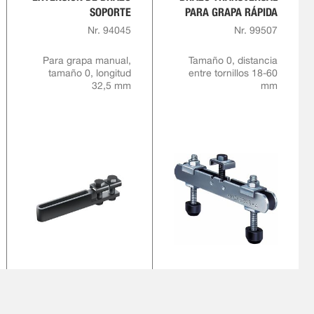
SOPORTE
PARA GRAPA RÁPIDA
Nr. 94045
Nr. 99507
Para grapa manual,
Tamaño 0, distancia
tamaño 0, longitud
entre tornillos 18-60
32,5 mm
mm