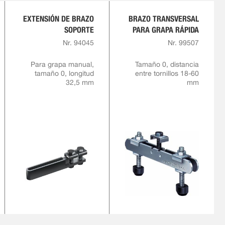
EXTENSIÓN DE BRAZO
BRAZO TRANSVERSAL
SOPORTE
PARA GRAPA RÁPIDA
Nr. 94045
Nr. 99507
Para grapa manual,
Tamaño 0, distancia
tamaño 0, longitud
entre tornillos 18-60
32,5 mm
mm