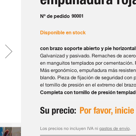
Nº de pedido
90001
Disponible en stock
con brazo soporte abierto y pie horizontal
Galvanizad y pasivado. Remaches de acero i
en manguitos templados por cementación. 
Más ergonómico, empuñadura más resisten
blando. Pieza de fijación de seguridad con 
el tornillo de presión en el extremo del braz
Completa con tornillo de presión templad
Su precio:
Por favor, inicie
Los precios no incluyen IVA ni
gastos de envío
.