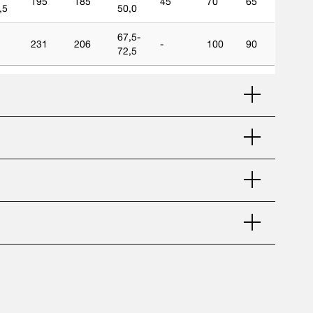
195
185
45
70
65
,5
50,0
67,5-
231
206
-
100
90
72,5