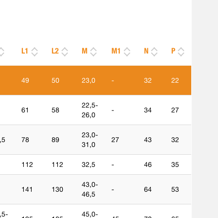
L1
L2
M
M1
N
P
49
50
23,0
-
32
22
22,5-
61
58
-
34
27
26,0
23,0-
,5
78
89
27
43
32
31,0
112
112
32,5
-
46
35
43,0-
141
130
-
64
53
46,5
,5-
45,0-