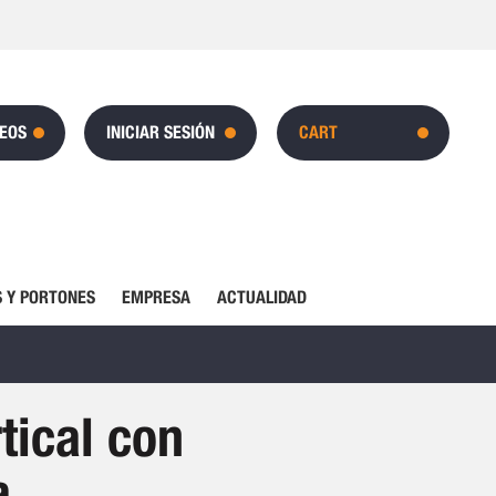
SEOS
INICIAR SESIÓN
CART
 Y PORTONES
EMPRESA
ACTUALIDAD
tical con
a