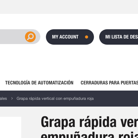
MY ACCOUNT
MI LISTA DE DE
TECNOLOGÍA DE AUTOMATIZACIÓN
CERRADURAS PARA PUERTAS
ales
Grapa rápida vertical con empuñadura roja
Grapa rápida ver
empuñadura roj