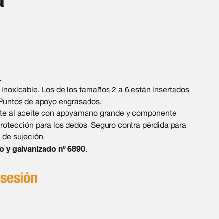
.
noxidable. Los de los tamaños 2 a 6 están insertados
Puntos de apoyo engrasados.
te al aceite con apoyamano grande y componente
protección para los dedos. Seguro contra pérdida para
o de sujeción.
o y galvanizado nº 6890.
 sesión