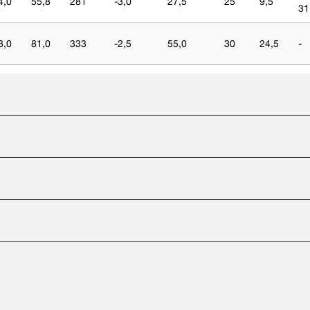
4,0
55,8
281
-3,0
27,5
25
9,5
31
8,0
81,0
333
-2,5
55,0
30
24,5
-