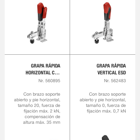
GRAPA RÁPIDA
GRAPA RÁPIDA
HORIZONTAL CON
VERTICAL ESD
ALTURA DE SUJECIÓN
Nr. 560895
Nr. 562483
VARIABLE
Con brazo soporte
Con brazo soporte
abierto y pie horizontal,
abierto y pie horizontal,
tamaño 20, fuerza de
tamaño 0, fuerza de
fijación máx. 2 kN,
fijación máx. 0,7 kN
compensación de
altura máx. 35 mm