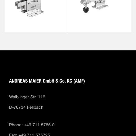
ANDREAS MAIER GmbH & Co. KG (AMF)
Waiblinger Str. 116
D-70734 Fellbach
Phone: +49 711 5766-0
Fax: +49 711 575725