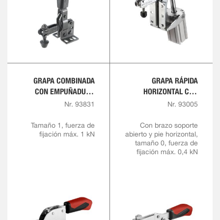
GRAPA COMBINADA
GRAPA RÁPIDA
CON EMPUÑADURA
HORIZONTAL CON
ROJA
EMPUÑADURA ROJA
Nr. 93831
Nr. 93005
Tamaño 1, fuerza de
Con brazo soporte
fijación máx. 1 kN
abierto y pie horizontal,
tamaño 0, fuerza de
fijación máx. 0,4 kN