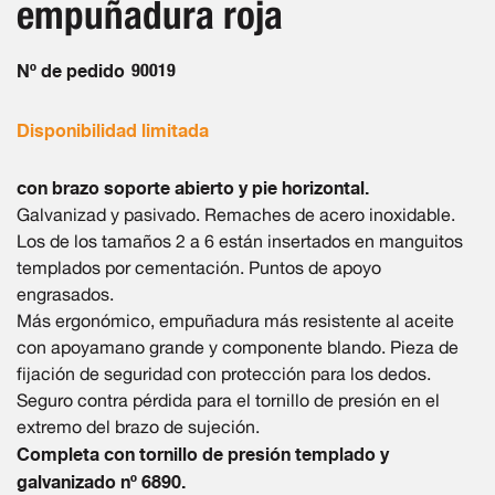
empuñadura roja
de
imágenes
Nº de pedido
90019
Disponibilidad limitada
con brazo soporte abierto y pie horizontal.
Galvanizad y pasivado. Remaches de acero inoxidable.
Los de los tamaños 2 a 6 están insertados en manguitos
templados por cementación. Puntos de apoyo
engrasados.
Más ergonómico, empuñadura más resistente al aceite
con apoyamano grande y componente blando. Pieza de
fijación de seguridad con protección para los dedos.
Seguro contra pérdida para el tornillo de presión en el
extremo del brazo de sujeción.
Completa con tornillo de presión templado y
galvanizado nº 6890.