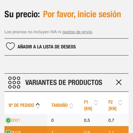
Su precio:
Por favor, inicie sesión
Los precios no incluyen IVA ni
gastos de envío
.
AÑADIR A LA LISTA DE DESEOS
VARIANTES DE PRODUCTOS
F1
F2
Nº DE PEDIDO
TAMAÑO
[KN]
[KN]
90001
0
0,5
0,7
90019
1
0,6
1,1