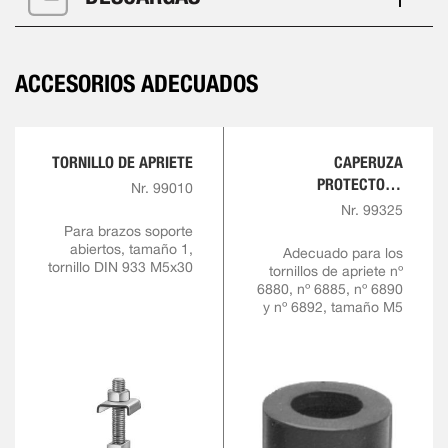
ACCESORIOS ADECUADOS
TORNILLO DE APRIETE
CAPERUZA
PROTECTORA
Nr. 99010
FABRICADA DE GOMA
Nr. 99325
RESISTENTE AL ACEITE
Para brazos soporte
abiertos, tamaño 1,
Adecuado para los
tornillo DIN 933 M5x30
tornillos de apriete nº
6880, nº 6885, nº 6890
y nº 6892, tamaño M5