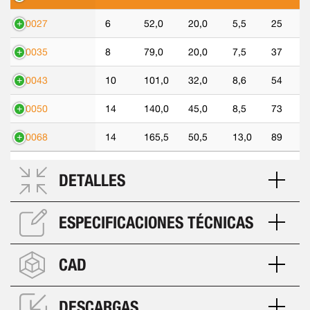
90027
6
52,0
20,0
5,5
25
90035
8
79,0
20,0
7,5
37
90043
10
101,0
32,0
8,6
54
90050
14
140,0
45,0
8,5
73
90068
14
165,5
50,5
13,0
89
DETALLES
ESPECIFICACIONES TÉCNICAS
CAD
DESCARGAS