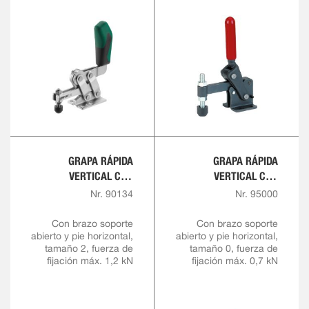
GRAPA RÁPIDA
GRAPA RÁPIDA
VERTICAL CON
VERTICAL CON
EMPUÑADURA ROJA Y
EMPUÑADURA ROJA
Nr. 90134
Nr. 95000
BLOQUEO DE
SEGURIDAD
Con brazo soporte
Con brazo soporte
abierto y pie horizontal,
abierto y pie horizontal,
tamaño 2, fuerza de
tamaño 0, fuerza de
fijación máx. 1,2 kN
fijación máx. 0,7 kN