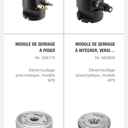
MODULE DE SERRAGE
MODULE DE SERRAGE
À POSER
À INTÉGRER, VERSION
À VISSER
Nr. 306175
Nr. 563900
Déverrouillage
Déverrouillage
pneumatique, modèle
pneumatique, modèle
KP5
KP5