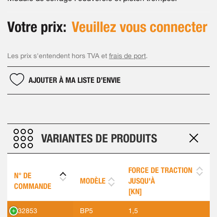
Votre prix:
Veuillez vous connecter
Les prix s'entendent hors TVA et
frais de port
.
AJOUTER À MA LISTE D’ENVIE
VARIANTES DE PRODUITS
FORCE DE TRACTION
N° DE
MODÈLE
JUSQU'À
COMMANDE
[KN]
532853
BP5
1,5