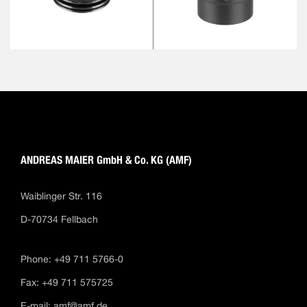
ANDREAS MAIER GmbH & Co. KG (AMF)
Waiblinger Str. 116
D-70734 Fellbach
Phone: +49 711 5766-0
Fax: +49 711 575725
E-mail:
amf@amf.de