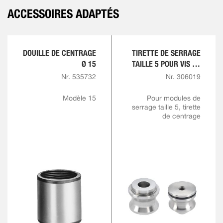
ACCESSOIRES ADAPTÉS
DOUILLE DE CENTRAGE
TIRETTE DE SERRAGE
Ø 15
TAILLE 5 POUR VIS DE
TIRETTE M6
Nr. 535732
Nr. 306019
Modèle 15
Pour modules de
serrage taille 5, tirette
de centrage