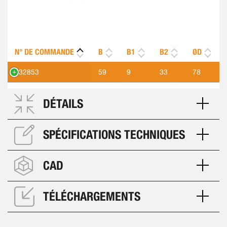
N° DE COMMANDE
B
B1
B2
ØD
532853
59
9
33
78
DÉTAILS
SPÉCIFICATIONS TECHNIQUES
CAD
TÉLÉCHARGEMENTS