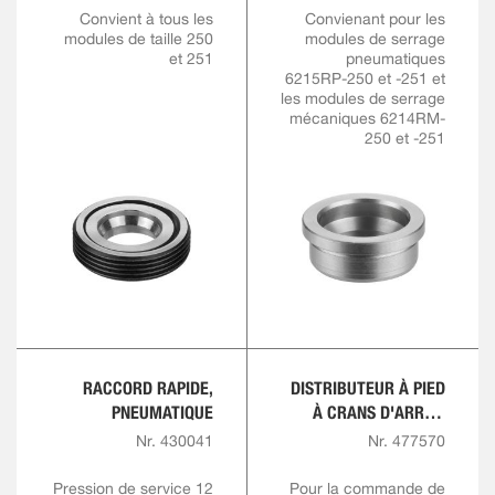
Convient à tous les
Convienant pour les
modules de taille 250
modules de serrage
et 251
pneumatiques
6215RP-250 et -251 et
les modules de serrage
mécaniques 6214RM-
250 et -251
RACCORD RAPIDE,
DISTRIBUTEUR À PIED
PNEUMATIQUE
À CRANS D'ARRÊT,
PNEUMATIQUE
Nr. 430041
Nr. 477570
Pression de service 12
Pour la commande de