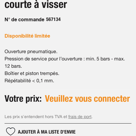
courte à visser
images
gallery
N° de commande
567134
Disponibilité limitée
Ouverture pneumatique.
Pression de service pour l’ouverture : min. 5 bars - max.
12 bars.
Boîtier et piston trempés.
Répétabilité < 0,1 mm.
Votre prix:
Veuillez vous connecter
Les prix s'entendent hors TVA et
frais de port
.
AJOUTER À MA LISTE D’ENVIE