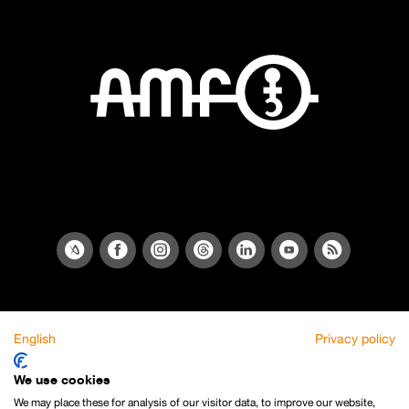
English
Privacy policy
We use cookies
We may place these for analysis of our visitor data, to improve our website,