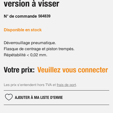
version à visser
images
gallery
N° de commande
564839
Disponible en stock
Déverrouillage pneumatique.
Flasque de centrage et piston trempés.
Répétabilité < 0,02 mm.
Votre prix:
Veuillez vous connecter
Les prix s'entendent hors TVA et
frais de port
.
AJOUTER À MA LISTE D’ENVIE