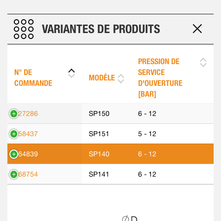
VARIANTES DE PRODUITS
PRESSION DE
N° DE
SERVICE
MODÈLE
COMMANDE
D'OUVERTURE
[BAR]
427286
SP150
6 - 12
558437
SP151
5 - 12
564839
SP140
6 - 12
568754
SP141
6 - 12