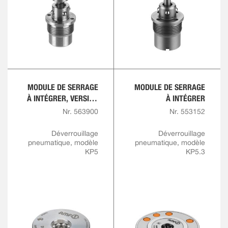
MODULE DE SERRAGE
MODULE DE SERRAGE
À INTÉGRER, VERSION
À INTÉGRER
À VISSER
Nr. 563900
Nr. 553152
Déverrouillage
Déverrouillage
pneumatique, modèle
pneumatique, modèle
KP5
KP5.3