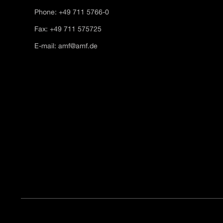
Phone: +49 711 5766-0
Fax: +49 711 575725
E-mail:
amf@amf.de