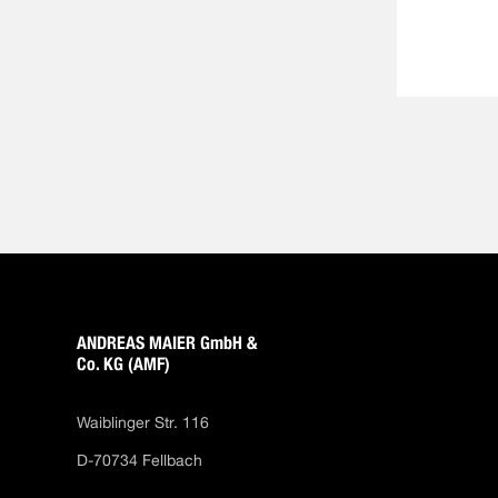
ANDREAS MAIER GmbH &
Co. KG (AMF)
Waiblinger Str. 116
D-70734 Fellbach