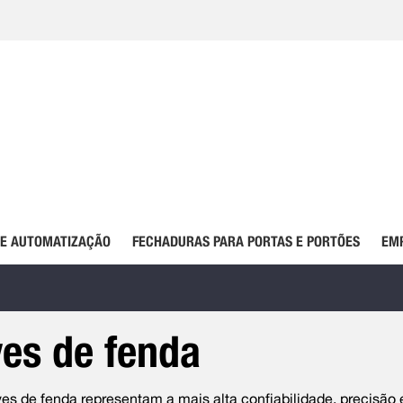
DE AUTOMATIZAÇÃO
FECHADURAS PARA PORTAS E PORTÕES
EM
es de fenda
s de fenda representam a mais alta confiabilidade, precisão 