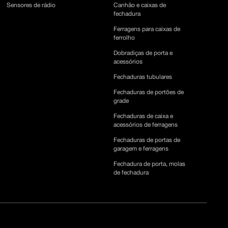
Sensores de rádio
Canhão e caixas de
fechadura
Ferragens para caixas de
ferrolho
Dobradiças de porta e
acessórios
Fechaduras tubulares
Fechaduras de portões de
grade
Fechaduras de caixa e
acessórios de ferragens
Fechaduras de portas de
garagem e ferragens
Fechadura de porta, molas
de fechadura