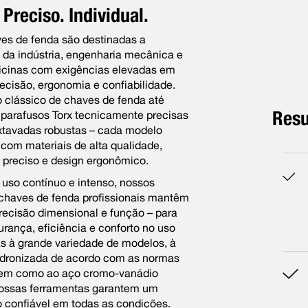
 Preciso. Individual.
es de fenda são destinadas a
s da indústria, engenharia mecânica e
icinas com exigências elevadas em
ecisão, ergonomia e confiabilidade.
 clássico de chaves de fenda até
Resu
 parafusos Torx tecnicamente precisas
xtavadas robustas – cada modelo
com materiais de alta qualidade,
preciso e design ergonômico.
so contínuo e intenso, nossos
chaves de fenda profissionais mantêm
recisão dimensional e função – para
ança, eficiência e conforto no uso
as à grande variedade de modelos, à
dronizada de acordo com as normas
bem como ao aço cromo-vanádio
 nossas ferramentas garantem um
confiável em todas as condições.