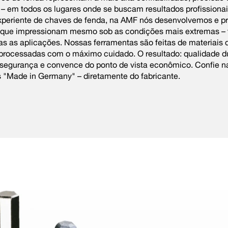
 – em todos os lugares onde se buscam resultados profissiona
experiente de chaves de fenda, na AMF nós desenvolvemos e 
 que impressionam mesmo sob as condições mais extremas – 
as as aplicações. Nossas ferramentas são feitas de materiais d
 processadas com o máximo cuidado. O resultado: qualidade d
 segurança e convence do ponto de vista econômico. Confie n
 "Made in Germany" – diretamente do fabricante.