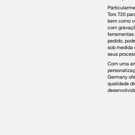
Particularme
Torx T20 par
bem como ve
com gravação
ferramentas
pedido, pode
sob medida 
seus proces
Com uma amp
personaliza
Germany ofe
qualidade di
desenvolvida