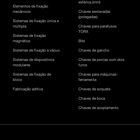
esférica (mm)
Elementos de fixação
mecânicos
Chaves sextavadas
(polegadas)
Sistemas de fixação única e
múltipla
Chaves para parafusos
TORX
Sistemas de fixação
magnética
Bits
Sistemas de fixação a vácuo
Chaves de gancho
Sistemas de dispositivos
Chaves de porcas com dois
modulares
furos
Sistemas de fixação de
Chaves para máquinas-
bloco
ferramenta
Fabricação aditiva
Chaves de soquete
Chaves de boca
Chaves de acoplamento