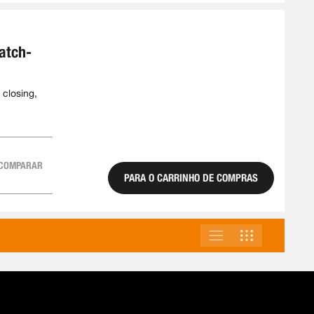
3
atch-
 closing,
COMPARAR
PARA O CARRINHO DE COMPRAS
LISTA
GRELHA
VER
COMO