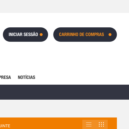
INICIAR SESSÃO
CARRINHO DE COMPRAS
PRESA
NOTÍCIAS
LISTA
GRELHA
VER
UINTE