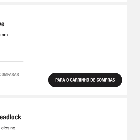
ve
4 mm
COMPARAR
PARA O CARRINHO DE COMPRAS
6
deadlock
 closing,