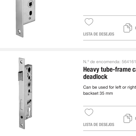
LISTA DE DESEJOS
N.º de encomenda:
56416
Heavy tube-frame c
deadlock
Can be used for left or right
backset 35 mm
LISTA DE DESEJOS