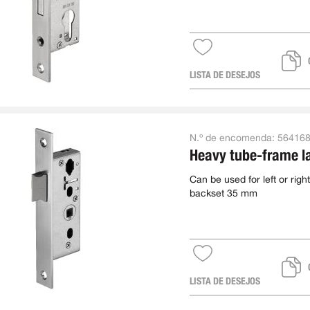
LISTA DE DESEJOS
N.º de encomenda:
56416
Heavy tube-frame l
Can be used for left or right
backset 35 mm
LISTA DE DESEJOS