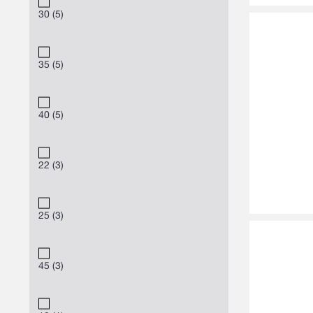
30
5
35
5
40
5
22
3
25
3
45
3