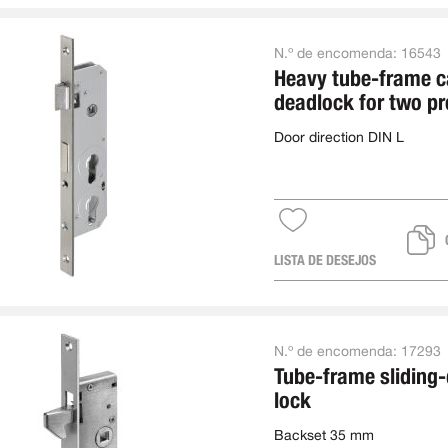
N.º de encomenda:
16543
Heavy tube-frame c
deadlock for two pr
cylinders
Door direction DIN L
LISTA DE DESEJOS
N.º de encomenda:
17293
Tube-frame sliding
lock
Backset 35 mm