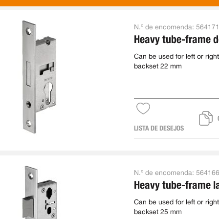
N.º de encomenda:
56417
Heavy tube-frame 
Can be used for left or right
backset 22 mm
LISTA DE DESEJOS
N.º de encomenda:
56416
Heavy tube-frame l
Can be used for left or right
backset 25 mm