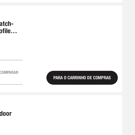
atch-
ofile
COMPARAR
PARA O CARRINHO DE COMPRAS
-door