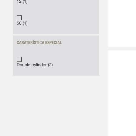
12
1
50
1
CARATERÍSTICA ESPECIAL
Double cylinder
2