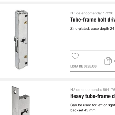
N.º de encomenda:
17236
Tube-frame bolt dri
Zinc-plated, case depth 2
LISTA DE DESEJOS
N.º de encomenda:
56417
Heavy tube-frame 
Can be used for left or right
backset 45 mm