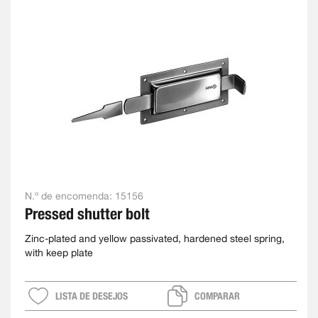
N.º de encomenda:
15156
Pressed shutter bolt
Zinc-plated and yellow passivated, hardened steel spring,
with keep plate
LISTA DE DESEJOS
COMPARAR