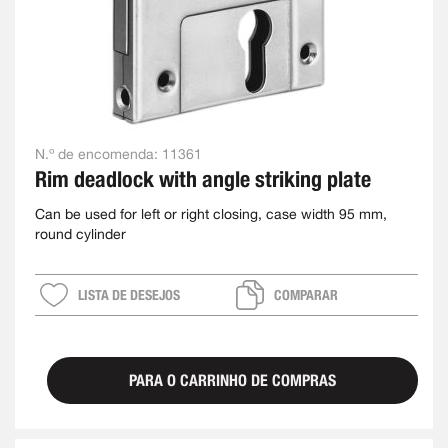
N.º de encomenda:
11361
Rim deadlock with angle striking plate
Can be used for left or right closing, case width 95 mm,
round cylinder
LISTA DE DESEJOS
COMPARAR
PARA O CARRINHO DE COMPRAS