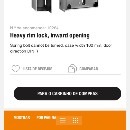
N.º de encomenda:
10264
Heavy rim lock, inward opening
Spring bolt cannot be turned, case width 100 mm, door
direction DIN R
LISTA DE DESEJOS
COMPARAR
PARA O CARRINHO DE COMPRAS
MOSTRAR
POR PÁGINA
LISTA
GRELHA
VER
COMO