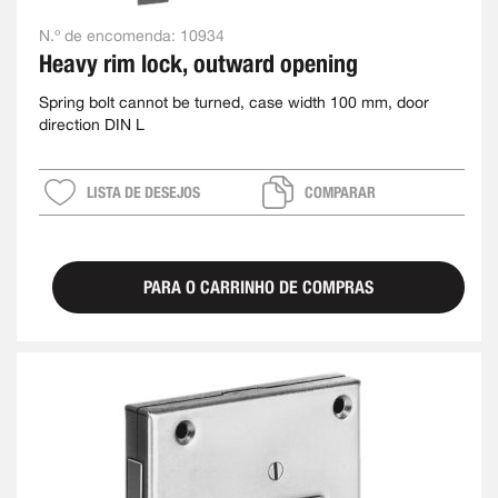
N.º de encomenda:
10934
Heavy rim lock, outward opening
Spring bolt cannot be turned, case width 100 mm, door
direction DIN L
LISTA DE DESEJOS
COMPARAR
PARA O CARRINHO DE COMPRAS