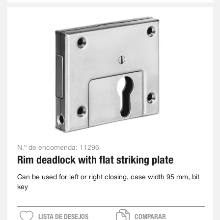
N.º de encomenda:
11296
Rim deadlock with flat striking plate
Can be used for left or right closing, case width 95 mm, bit
key
LISTA DE DESEJOS
COMPARAR