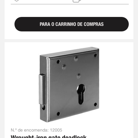
PARA O CARRINHO DE COMPRAS
N.º de encomenda:
12005
Wrought-iron gate deadlock