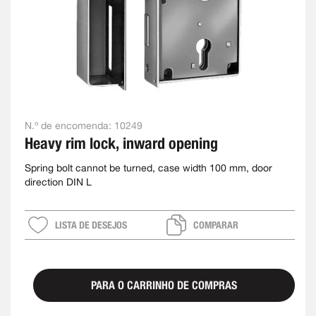
N.º de encomenda:
10249
Heavy rim lock, inward opening
Spring bolt cannot be turned, case width 100 mm, door
direction DIN L
LISTA DE DESEJOS
COMPARAR
PARA O CARRINHO DE COMPRAS