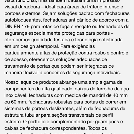
vista funcional, mas também causam uma impressão
visual duradoura – ideal para áreas de tráfego intenso e
portões externos. Sejam soluções padrão com fechaduras
autobloqueantes, fechaduras antipânico de acordo com a
DIN EN 179 para rotas de fuga e resgate ou fechaduras de
segurança especialmente protegidas para portas –
oferecemos qualidade testada e tecnologia sofisticada
em um design atemporal. Para exigências
particularmente altas de proteção contra roubo e controle
de acesso, oferecemos soluções adequadas de
travamento de portas que podem ser integradas de
maneira flexível a conceitos de segurança individuais.
Nosso leque de produtos abrange uma ampla gama de
componentes de alta qualidade: caixas de ferrolho de aço
inoxidável, fechaduras com medida de mandril de 40 mm
ou 60 mm, fechaduras robustas para portas de correr em
sistemas de portões deslizantes, além de fechaduras de
estrutura tubular para seções transversais de perfil
estreito. O portfólio é complementado por guarnições e
caixas de fechadura correspondentes. Todos os