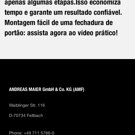
apenas algumas etapas.Isso economiza
tempo e garante um resultado confiável.
Montagem fácil de uma fechadura de
portão: assista agora ao vídeo prático!
ANDREAS MAIER GmbH & Co. KG (AMF)
Waiblinger Str. 116
D-70734 Fellbach
Phone: +49 711 5766-0