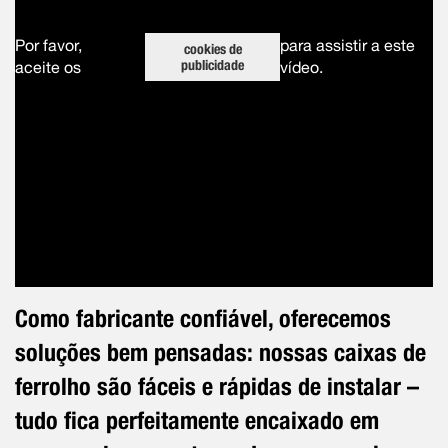
Por favor,
para assistir a este
cookies de
publicidade
aceite os
vídeo.
Como fabricante confiável, oferecemos
soluções bem pensadas: nossas caixas de
ferrolho são fáceis e rápidas de instalar –
tudo fica perfeitamente encaixado em