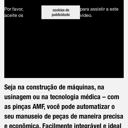
Por favor,
para assistir a este
cookies de
publicidade
aceite os
vídeo.
Seja na construção de máquinas, na
usinagem ou na tecnologia médica – com
as pinças AMF, você pode automatizar o
seu manuseio de peças de maneira precisa
e econômica. Facilmente integrável e ideal