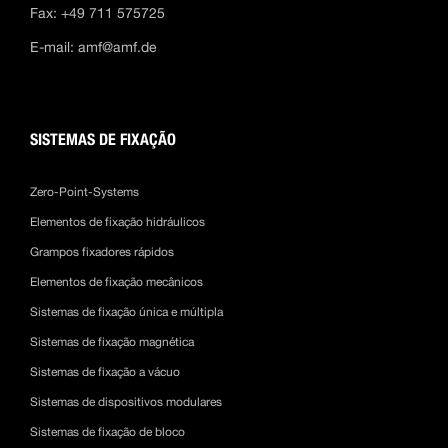
Fax: +49 711 575725
E-mail:
amf@amf.de
SISTEMAS DE FIXAÇÃO
Zero-Point-Systems
Elementos de fixação hidráulicos
Grampos fixadores rápidos
Elementos de fixação mecânicos
Sistemas de fixação única e múltipla
Sistemas de fixação magnética
Sistemas de fixação a vácuo
Sistemas de dispositivos modulares
Sistemas de fixação de bloco