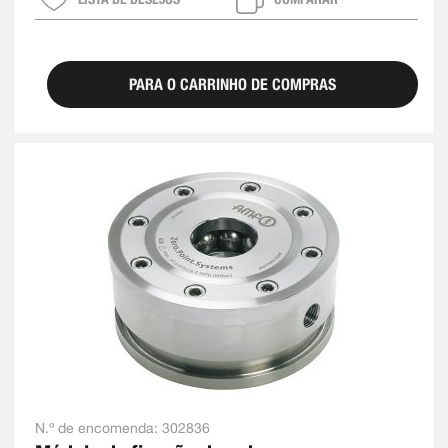
PARA O CARRINHO DE COMPRAS
N.º de encomenda:
302836