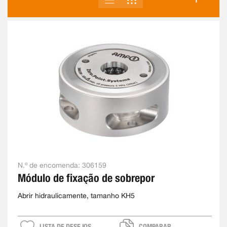
COMO
N.º de encomenda:
306159
Módulo de fixação de sobrepor
Abrir hidraulicamente, tamanho KH5
LISTA DE DESEJOS
COMPARAR