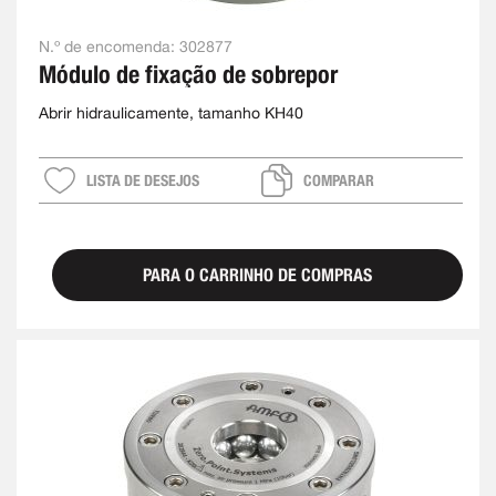
N.º de encomenda:
302877
Módulo de fixação de sobrepor
Abrir hidraulicamente, tamanho KH40
LISTA DE DESEJOS
COMPARAR
PARA O CARRINHO DE COMPRAS