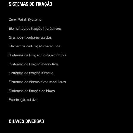
SISTEMAS DE FIXAÇÃO
Zero-Point-Systems
Elementos de fixação hidráulicos
Grampos fixadores rápidos
Elementos de fixação mecânicos
Sistemas de fixação única e múltipla
Sistemas de fixação magnética
Sistemas de fixação a vácuo
Sistemas de dispositivos modulares
Sistemas de fixação de bloco
Fabricação aditiva
CHAVES DIVERSAS