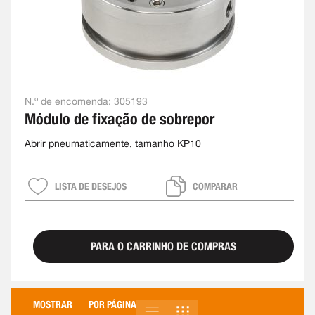
N.º de encomenda:
305193
Módulo de fixação de sobrepor
Abrir pneumaticamente, tamanho KP10
LISTA DE DESEJOS
COMPARAR
PARA O CARRINHO DE COMPRAS
MOSTRAR
POR PÁGINA
LISTA
GRELHA
VER