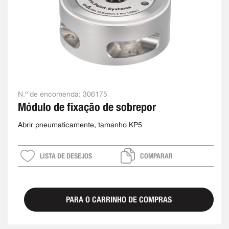
N.º de encomenda:
306175
Módulo de fixação de sobrepor
Abrir pneumaticamente, tamanho KP5
LISTA DE DESEJOS
COMPARAR
PARA O CARRINHO DE COMPRAS