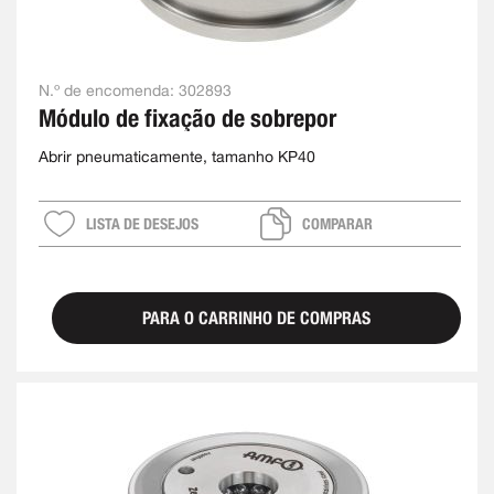
N.º de encomenda:
302893
Módulo de fixação de sobrepor
Abrir pneumaticamente, tamanho KP40
LISTA DE DESEJOS
COMPARAR
PARA O CARRINHO DE COMPRAS