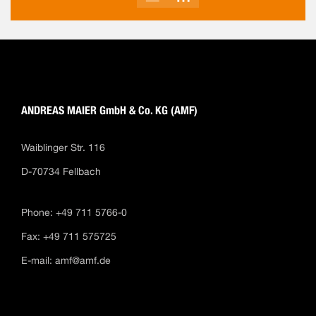
COMO
ANDREAS MAIER GmbH & Co. KG (AMF)
Waiblinger Str. 116
D-70734 Fellbach
Phone: +49 711 5766-0
Fax: +49 711 575725
E-mail:
amf@amf.de