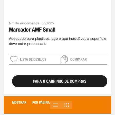
N.º de encomenda:
550225
Marcador AMF Small
Adequado para plásticos, aço e aço inoxidável, a superfície
deve estar processada
LISTA DE DESEJOS
COMPARAR
PARA O CARRINHO DE COMPRAS
MOSTRAR
POR PÁGINA
LISTA
GRELHA
VER
COMO