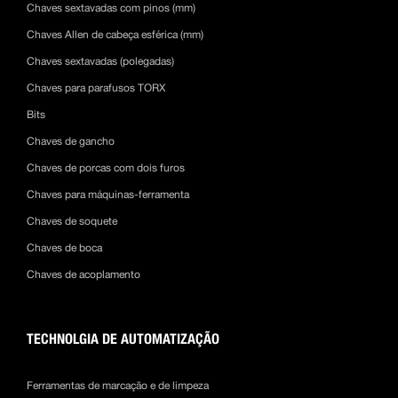
Chaves sextavadas com pinos (mm)
Chaves Allen de cabeça esférica (mm)
Chaves sextavadas (polegadas)
Chaves para parafusos TORX
Bits
Chaves de gancho
Chaves de porcas com dois furos
Chaves para máquinas-ferramenta
Chaves de soquete
Chaves de boca
Chaves de acoplamento
TECHNOLGIA DE AUTOMATIZAÇÃO
Ferramentas de marcação e de limpeza