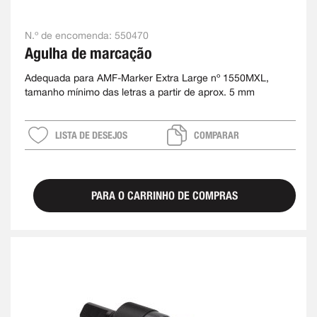
N.º de encomenda:
550470
Agulha de marcação
Adequada para AMF-Marker Extra Large nº 1550MXL,
tamanho mínimo das letras a partir de aprox. 5 mm
LISTA DE DESEJOS
COMPARAR
PARA O CARRINHO DE COMPRAS