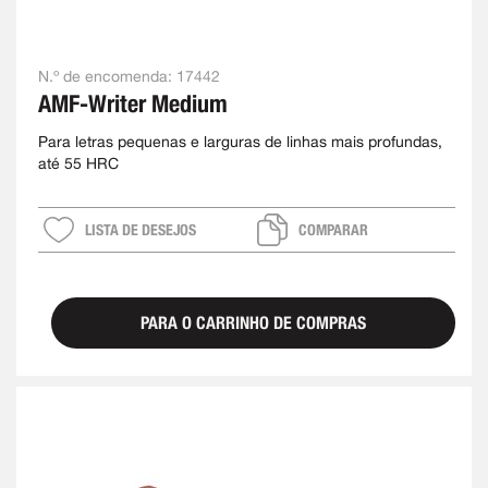
N.º de encomenda:
17442
AMF-Writer Medium
Para letras pequenas e larguras de linhas mais profundas,
até 55 HRC
LISTA DE DESEJOS
COMPARAR
PARA O CARRINHO DE COMPRAS