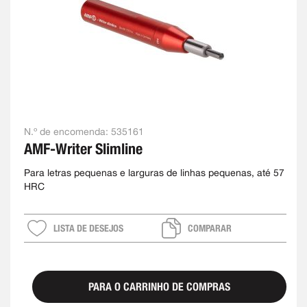
N.º de encomenda:
535161
AMF-Writer Slimline
Para letras pequenas e larguras de linhas pequenas, até 57
HRC
LISTA DE DESEJOS
COMPARAR
PARA O CARRINHO DE COMPRAS