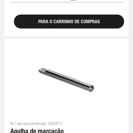
PARA O CARRINHO DE COMPRAS
N.º de encomenda:
552311
Agulha de marcação