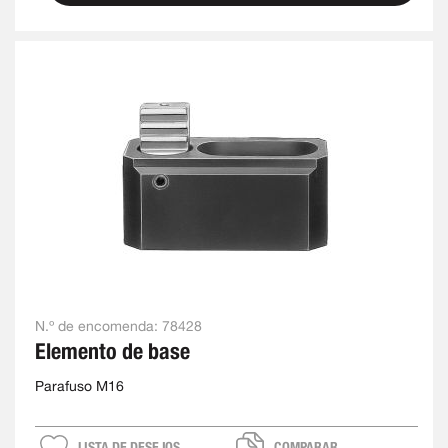
N.º de encomenda:
78428
Elemento de base
Parafuso M16
LISTA DE DESEJOS
COMPARAR