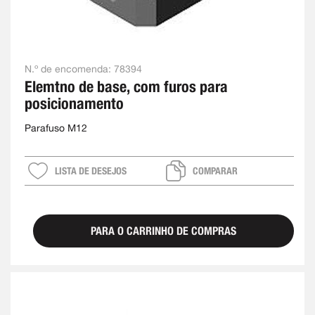
N.º de encomenda:
78394
Elemtno de base, com furos para
posicionamento
Parafuso M12
LISTA DE DESEJOS
COMPARAR
PARA O CARRINHO DE COMPRAS