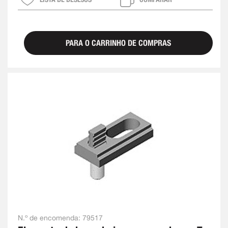
PARA O CARRINHO DE COMPRAS
N.º de encomenda:
79517