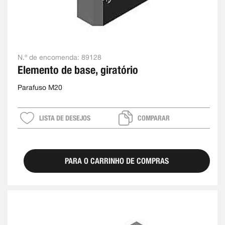
N.º de encomenda:
89128
Elemento de base, giratório
Parafuso M20
LISTA DE DESEJOS
COMPARAR
PARA O CARRINHO DE COMPRAS