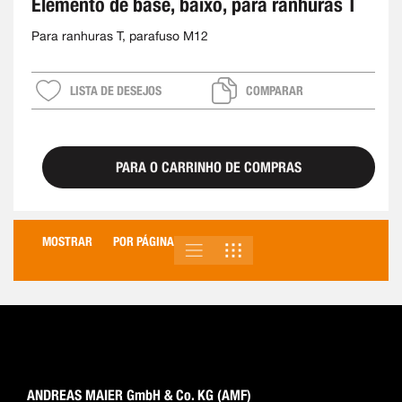
Elemento de base, baixo, para ranhuras T
Para ranhuras T, parafuso M12
LISTA DE DESEJOS
COMPARAR
PARA O CARRINHO DE COMPRAS
MOSTRAR
POR PÁGINA
LISTA
GRELHA
VER
COMO
ANDREAS MAIER GmbH & Co. KG (AMF)