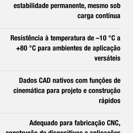
estabilidade permanente, mesmo sob
carga contínua
Resistência à temperatura de –10 °C a
+80 °C para ambientes de aplicação
versáteis
Dados CAD nativos com funções de
cinemática para projeto e construção
rápidos
Adequado para fabricação CNC,
construção de dispositivos e aplicações