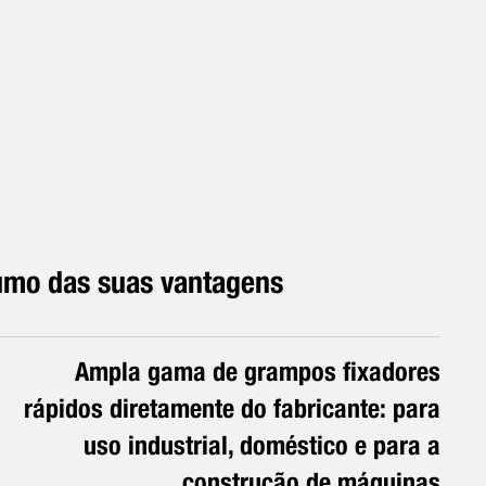
mo das suas vantagens
Ampla gama de grampos fixadores
rápidos diretamente do fabricante: para
uso industrial, doméstico e para a
construção de máquinas