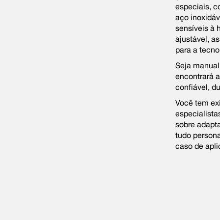
especiais, 
aço inoxidáv
sensíveis à 
ajustável, a
para a tecno
Seja manual
encontrará a
confiável, d
Você tem ex
especialista
sobre adapta
tudo persona
caso de apl