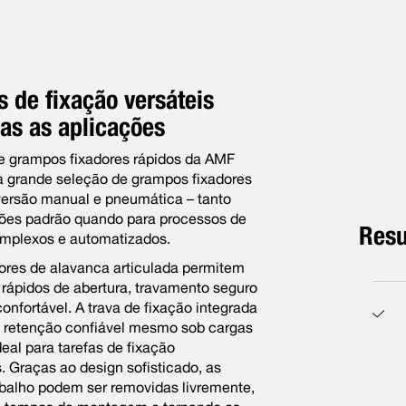
 de fixação versáteis
as as aplicações
de grampos fixadores rápidos da AMF
 grande seleção de grampos fixadores
versão manual e pneumática – tanto
ções padrão quando para processos de
Resu
mplexos e automatizados.
ores de alavanca articulada permitem
rápidos de abertura, travamento seguro
onfortável. A trava de fixação integrada
 retenção confiável mesmo sob cargas
deal para tarefas de fixação
s. Graças ao design sofisticado, as
balho podem ser removidas livremente,