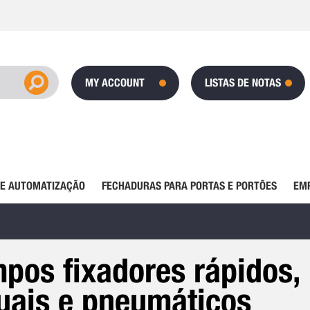
MY ACCOUNT
LISTAS DE NOTAS
DE AUTOMATIZAÇÃO
FECHADURAS PARA PORTAS E PORTÕES
EM
pos fixadores rápidos,
ais e pneumáticos