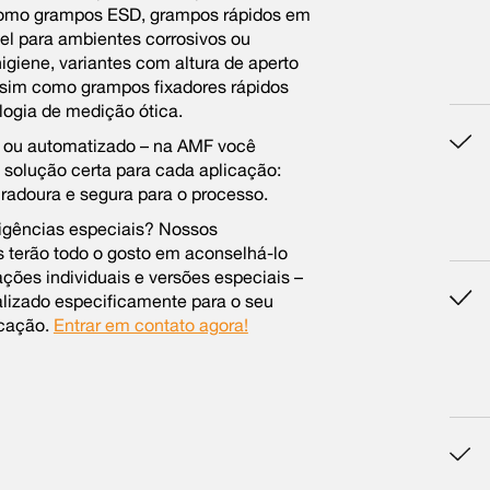
como grampos ESD, grampos rápidos em
el para ambientes corrosivos ou
higiene, variantes com altura de aperto
ssim como grampos fixadores rápidos
logia de medição ótica.
 ou automatizado – na AMF você
 solução certa para cada aplicação:
uradoura e segura para o processo.
igências especiais? Nossos
s terão todo o gosto em aconselhá-lo
ções individuais e versões especiais –
lizado especificamente para o seu
icação.
Entrar em contato agora!