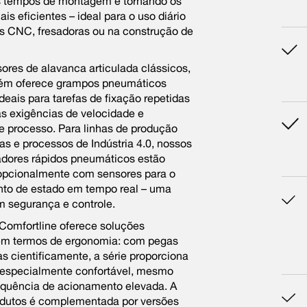
s tempos de montagem e tornando os
is eficientes – ideal para o uso diário
 CNC, fresadoras ou na construção de
ores de alavanca articulada clássicos,
ém oferece grampos pneumáticos
ideais para tarefas de fixação repetidas
s exigências de velocidade e
e processo. Para linhas de produção
s e processos de Indústria 4.0, nossos
adores rápidos pneumáticos estão
 opcionalmente com sensores para o
to de estado em tempo real – uma
 segurança e controle.
Comfortline oferece soluções
em termos de ergonomia: com pegas
s cientificamente, a série proporciona
 especialmente confortável, mesmo
quência de acionamento elevada. A
dutos é complementada por versões