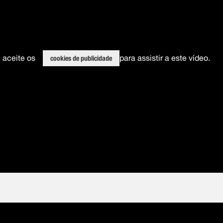
, aceite os
para assistir a este vídeo.
cookies de publicidade