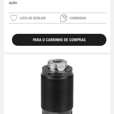
ação
LISTA DE DESEJOS
COMPARAR
PARA O CARRINHO DE COMPRAS