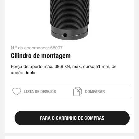
N.º de encomenda:
68007
Cilindro de montagem
Força de aperto máx. 39,9 kN, máx. curso 51 mm, de
acção dupla
LISTA DE DESEJOS
COMPARAR
PARA O CARRINHO DE COMPRAS