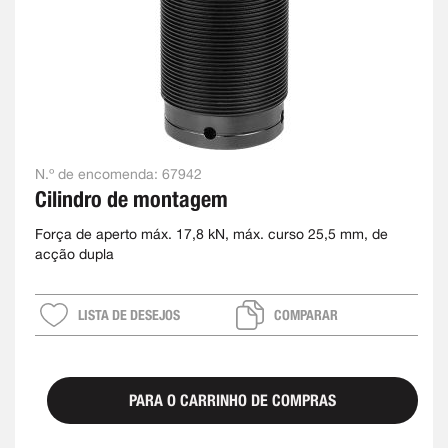
N.º de encomenda:
67942
Cilindro de montagem
Força de aperto máx. 17,8 kN, máx. curso 25,5 mm, de
acção dupla
LISTA DE DESEJOS
COMPARAR
PARA O CARRINHO DE COMPRAS