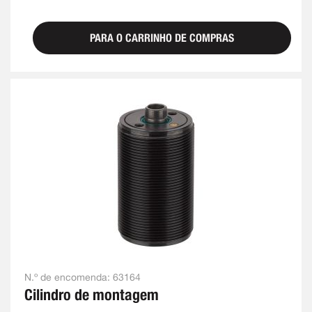
PARA O CARRINHO DE COMPRAS
N.º de encomenda:
63164
Cilindro de montagem