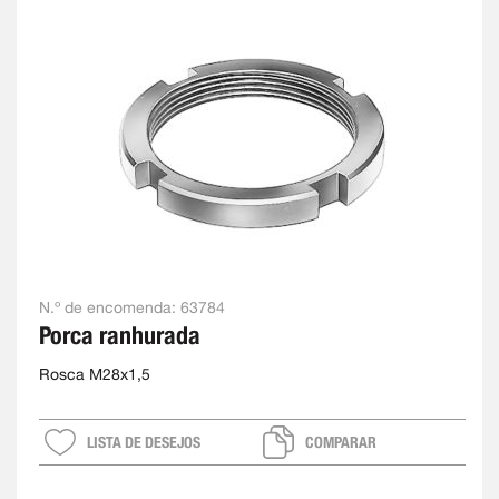
N.º de encomenda:
63784
Porca ranhurada
Rosca M28x1,5
LISTA DE DESEJOS
COMPARAR