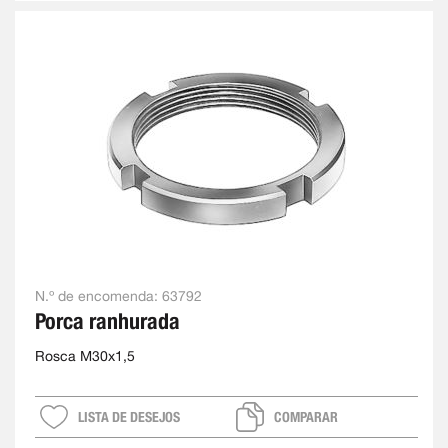
N.º de encomenda:
63792
Porca ranhurada
Rosca M30x1,5
LISTA DE DESEJOS
COMPARAR