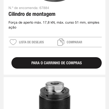
N.º de encomenda:
67884
Cilindro de montagem
Força de aperto máx. 17,8 kN, máx. curso 51 mm, simples
ação
LISTA DE DESEJOS
COMPARAR
PARA O CARRINHO DE COMPRAS