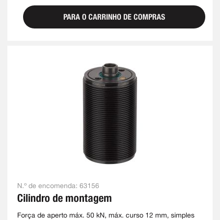
PARA O CARRINHO DE COMPRAS
N.º de encomenda:
63156
Cilindro de montagem
Força de aperto máx. 50 kN, máx. curso 12 mm, simples