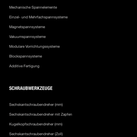
Mechanische Spannelemente
Einzel- und Mehrfachspannsysteme
Magnetspannsysteme
Vakuumspannsysteme
Modulare Vorrichtungssysteme
Blockspannsysteme
Additive Fertigung
SCHRAUBWERKZEUGE
Sechskantschraubendreher (mm)
Sechskantschraubendreher mit Zapfen
Kugelkopfschraubendreher (mm)
Sechskantschraubendreher (Zoll)