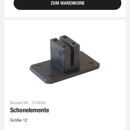
ZUM WARENKORB
Bestell-Nr.:
374850
Schonelemente
Größe 12