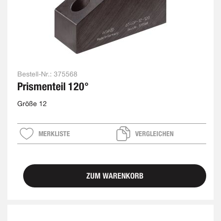
Bestell-Nr.:
375568
Prismenteil 120°
Größe 12
MERKLISTE
VERGLEICHEN
ZUM WARENKORB