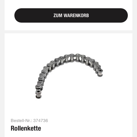
ZUM WARENKORB
Bestell-Nr.:
374736
Rollenkette