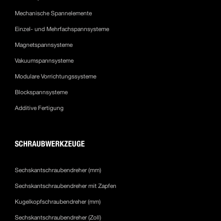
Mechanische Spannelemente
Einzel- und Mehrfachspannsysteme
Magnetspannsysteme
Vakuumspannsysteme
Modulare Vorrichtungssysteme
Blockspannsysteme
Additive Fertigung
SCHRAUBWERKZEUGE
Sechskantschraubendreher (mm)
Sechskantschraubendreher mit Zapfen
Kugelkopfschraubendreher (mm)
Sechskantschraubendreher (Zoll)