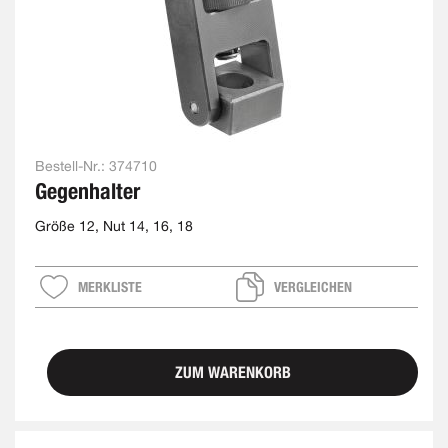
Bestell-Nr.:
374710
Gegenhalter
Größe 12, Nut 14, 16, 18
MERKLISTE
VERGLEICHEN
ZUM WARENKORB