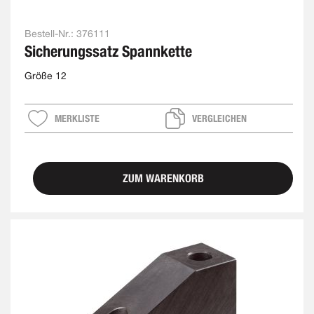
Bestell-Nr.:
376111
Sicherungssatz Spannkette
Größe 12
MERKLISTE
VERGLEICHEN
ZUM WARENKORB