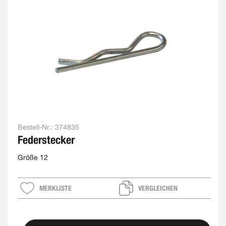
Bestell-Nr.:
374835
Federstecker
Größe 12
MERKLISTE
VERGLEICHEN