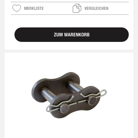
MERKLISTE
VERGLEICHEN
ZUM WARENKORB