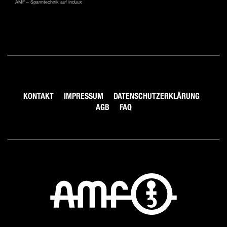
AMF – Spanntechnik auf induux
KONTAKT
IMPRESSUM
DATENSCHUTZERKLÄRUNG
AGB
FAQ