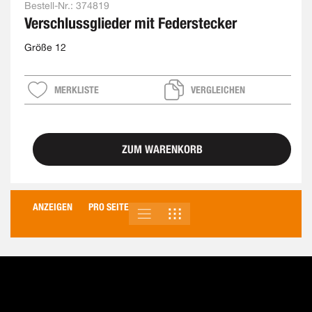
Bestell-Nr.:
374819
Verschlussglieder mit Federstecker
Größe 12
MERKLISTE
VERGLEICHEN
ZUM WARENKORB
ANZEIGEN
PRO SEITE
LISTE
RASTER
ANSICHT
ALS