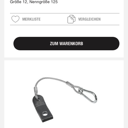
Größe 12, Nenngröße 125
MERKLISTE
VERGLEICHEN
ZUM WARENKORB