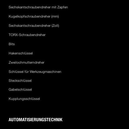
Sechskantschraubendreher mit Zapfen
Kugelkopfschraubendreher (mm)
Sechskantschraubendreher (Zoll)
TORX-Schraubendreher
Bits
Hakenschlüssel
Zweilochmutterndreher
Schlüssel für Werkzeugmaschinen
Steckschlüssel
Gabelschlüssel
Kupplungsschlüssel
AUTOMATISIERUNGSTECHNIK