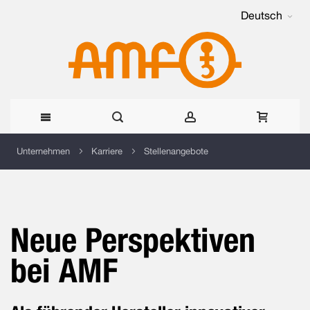
Deutsch
Direkt
Unternehmen
Karriere
Stellenangebote
zum
Inhalt
Neue Perspektiven
bei AMF