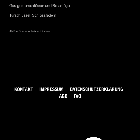
Garagentorschlösser und Beschläge
Türschlüssel, Schlossfedern
AMF – Spanntechnik auf induux
KONTAKT
IMPRESSUM
DATENSCHUTZERKLÄRUNG
AGB
FAQ