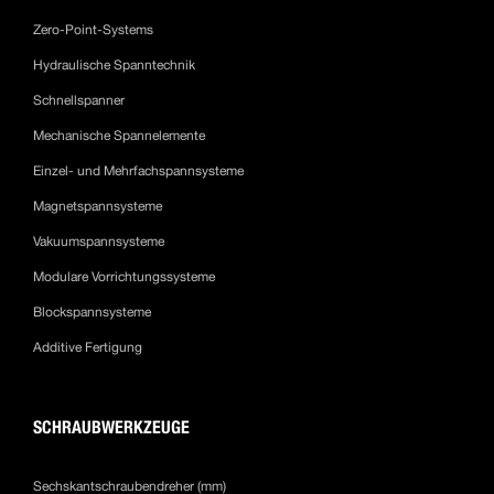
Zero-Point-Systems
Hydraulische Spanntechnik
Schnellspanner
Mechanische Spannelemente
Einzel- und Mehrfachspannsysteme
Magnetspannsysteme
Vakuumspannsysteme
Modulare Vorrichtungssysteme
Blockspannsysteme
Additive Fertigung
SCHRAUBWERKZEUGE
Sechskantschraubendreher (mm)