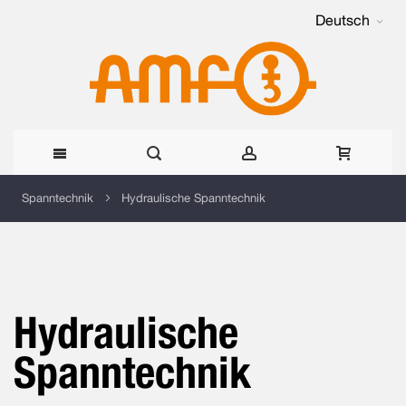
Deutsch
Direkt
Spanntechnik
Hydraulische Spanntechnik
zum
Inhalt
Hydraulische
Spanntechnik