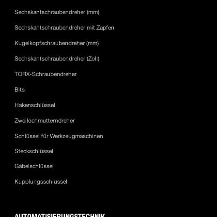
Sechskantschraubendreher (mm)
Sechskantschraubendreher mit Zapfen
Kugelkopfschraubendreher (mm)
Sechskantschraubendreher (Zoll)
TORX-Schraubendreher
Bits
Hakenschlüssel
Zweilochmutterndreher
Schlüssel für Werkzeugmaschinen
Steckschlüssel
Gabelschlüssel
Kupplungsschlüssel
AUTOMATISIERUNGSTECHNIK