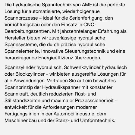
Die hydraulische Spanntechnik von AMF ist die perfekte
Lösung für automatisierte, wiederholgenaue
Spannprozesse – ideal für die Serienfertigung, den
Vorrichtungsbau oder den Einsatz in CNC-
Bearbeitungszentren.
Mit jahrzehntelanger Erfahrung als
Hersteller bieten wir zuverlässige hydraulische
Spannsysteme, die durch präzise hydraulische
Spannelemente, innovative Steuerungstechnik und eine
herausragende Energieeffizienz überzeugen.
Spannzylinder hydraulisch, Schwenkzylinder hydraulisch
oder Blockzylinder – wir bieten ausgereifte Lösungen für
alle Anwendungen. Vertrauen Sie auf ein bewährtes
Spannprinzip der Hydraulikspanner mit konstanter
Spannkraft, deutlich reduzierten Rüst- und
Stillstandszeiten und maximaler Prozesssicherheit –
entwickelt für die Anforderungen moderner
Fertigungslinien in der Automobilindustrie, dem
Maschinenbau und der Stanz- und Umformtechnik.