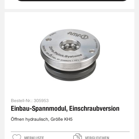
Bestell-Nr.:
305953
Einbau-Spannmodul, Einschraubversion
Öffnen hydraulisch, Größe KH5
MERKLISTE
VERGLEICHEN