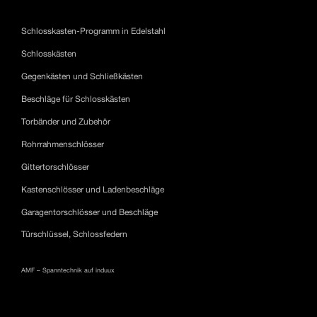
Schlosskasten-Programm in Edelstahl
Schlosskästen
Gegenkästen und Schließkästen
Beschläge für Schlosskästen
Torbänder und Zubehör
Rohrrahmenschlösser
Gittertorschlösser
Kastenschlösser und Ladenbeschläge
Garagentorschlösser und Beschläge
Türschlüssel, Schlossfedern
AMF – Spanntechnik auf induux