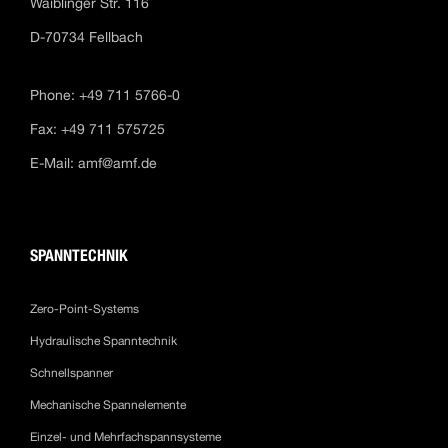
Waiblinger Str. 116
D-70734 Fellbach
Phone: +49 711 5766-0
Fax: +49 711 575725
E-Mail:
amf@amf.de
SPANNTECHNIK
Zero-Point-Systems
Hydraulische Spanntechnik
Schnellspanner
Mechanische Spannelemente
Einzel- und Mehrfachspannsysteme