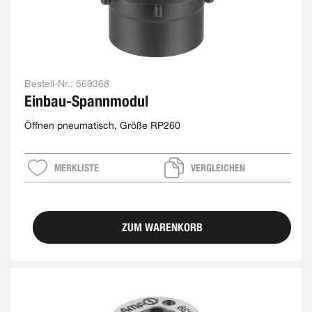
Bestell-Nr.:
569368
Einbau-Spannmodul
Öffnen pneumatisch, Größe RP260
MERKLISTE
VERGLEICHEN
ZUM WARENKORB