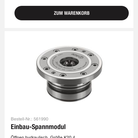
ZUM WARENKORB
Bestell-Nr.:
561990
Einbau-Spannmodul
Öffnen hydraulisch, Größe K20.4