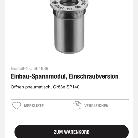
Bestell-Nr.:
564839
Einbau-Spannmodul, Einschraubversion
Öffnen pneumatisch, Größe SP140
MERKLISTE
VERGLEICHEN
ZUM WARENKORB