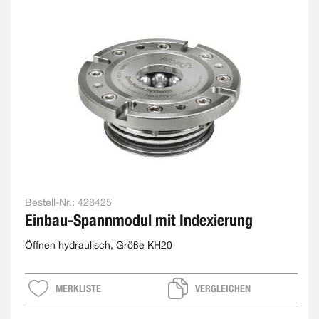
Bestell-Nr.:
428425
Einbau-Spannmodul mit Indexierung
Öffnen hydraulisch, Größe KH20
MERKLISTE
VERGLEICHEN