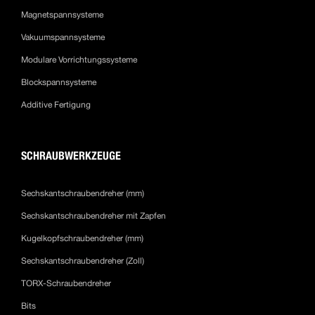
Magnetspannsysteme
Vakuumspannsysteme
Modulare Vorrichtungssysteme
Blockspannsysteme
Additive Fertigung
SCHRAUBWERKZEUGE
Sechskantschraubendreher (mm)
Sechskantschraubendreher mit Zapfen
Kugelkopfschraubendreher (mm)
Sechskantschraubendreher (Zoll)
TORX-Schraubendreher
Bits