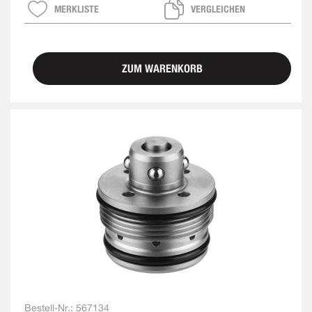
MERKLISTE
VERGLEICHEN
ZUM WARENKORB
Bestell-Nr.:
567134