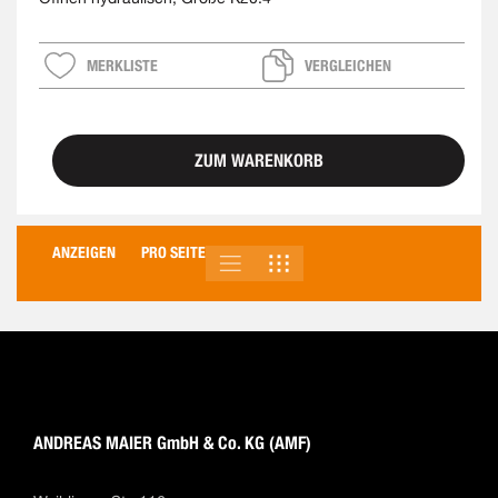
MERKLISTE
VERGLEICHEN
ZUM WARENKORB
ANZEIGEN
PRO SEITE
LISTE
RASTER
ANSICHT
ALS
ANDREAS MAIER GmbH & Co. KG (AMF)