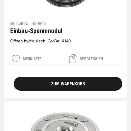
Bestell-Nr.:
429845
Einbau-Spannmodul
Öffnen hydraulisch, Größe KH40
MERKLISTE
VERGLEICHEN
ZUM WARENKORB