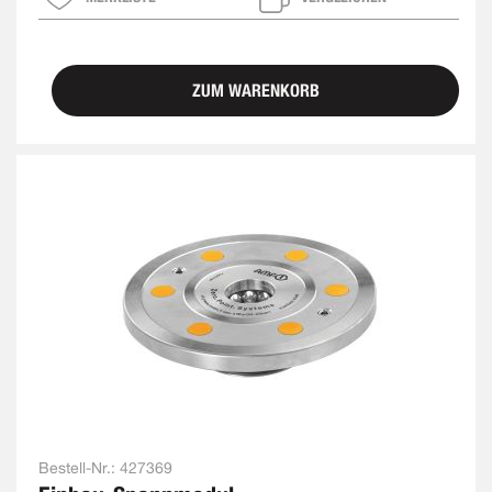
ZUM WARENKORB
Bestell-Nr.:
427369