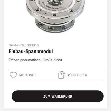
Bestell-Nr.:
303016
Einbau-Spannmodul
Öffnen pneumatisch, Größe KP20
MERKLISTE
VERGLEICHEN
ZUM WARENKORB