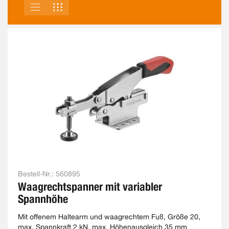
LISTE
RASTER
ANSICHT
ALS
Bestell-Nr.:
560895
Waagrechtspanner mit variabler
Spannhöhe
Mit offenem Haltearm und waagrechtem Fuß, Größe 20,
max. Spannkraft 2 kN, max. Höhenausgleich 35 mm