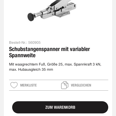
Bestell-Nr.:
560905
Schubstangenspanner mit variabler
Spannweite
Mit waagrechtem Fuß, Größe 25, max. Spannkraft 3 kN,
max. Hubausgleich 35 mm
MERKLISTE
VERGLEICHEN
ZUM WARENKORB