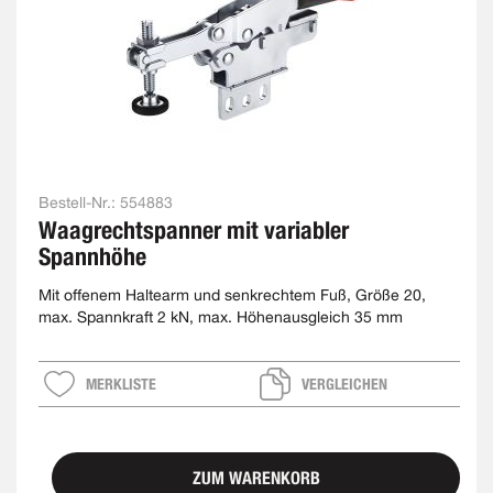
Bestell-Nr.:
554883
Waagrechtspanner mit variabler
Spannhöhe
Mit offenem Haltearm und senkrechtem Fuß, Größe 20,
max. Spannkraft 2 kN, max. Höhenausgleich 35 mm
MERKLISTE
VERGLEICHEN
ZUM WARENKORB