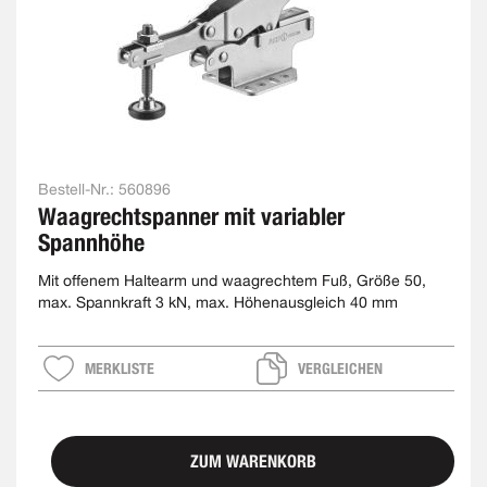
Bestell-Nr.:
560896
Waagrechtspanner mit variabler
Spannhöhe
Mit offenem Haltearm und waagrechtem Fuß, Größe 50,
max. Spannkraft 3 kN, max. Höhenausgleich 40 mm
MERKLISTE
VERGLEICHEN
ZUM WARENKORB