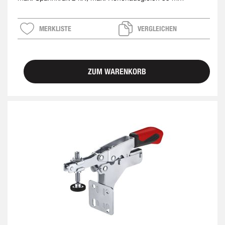
MERKLISTE
VERGLEICHEN
ZUM WARENKORB