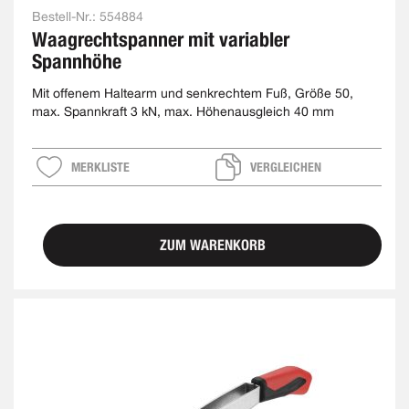
Bestell-Nr.:
554884
Waagrechtspanner mit variabler
Spannhöhe
Mit offenem Haltearm und senkrechtem Fuß, Größe 50,
max. Spannkraft 3 kN, max. Höhenausgleich 40 mm
MERKLISTE
VERGLEICHEN
ZUM WARENKORB