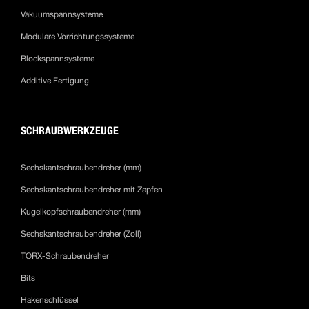
Vakuumspannsysteme
Modulare Vorrichtungssysteme
Blockspannsysteme
Additive Fertigung
SCHRAUBWERKZEUGE
Sechskantschraubendreher (mm)
Sechskantschraubendreher mit Zapfen
Kugelkopfschraubendreher (mm)
Sechskantschraubendreher (Zoll)
TORX-Schraubendreher
Bits
Hakenschlüssel