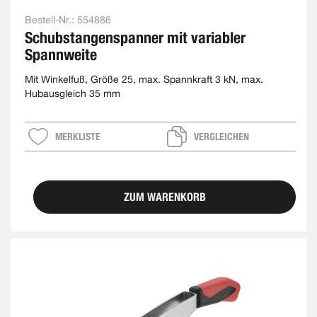
Bestell-Nr.:
554886
Schubstangenspanner mit variabler
Spannweite
Mit Winkelfuß, Größe 25, max. Spannkraft 3 kN, max.
Hubausgleich 35 mm
MERKLISTE
VERGLEICHEN
ZUM WARENKORB