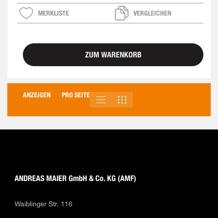
MERKLISTE
VERGLEICHEN
ZUM WARENKORB
ANZEIGEN
PRO SEITE
LISTE
RASTER
ANSICHT
ALS
ANDREAS MAIER GmbH & Co. KG (AMF)
Waiblinger Str. 116