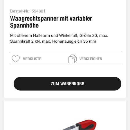
Bestell-Nr.:
554881
Waagrechtspanner mit variabler
Spannhöhe
Mit offenem Haltearm und Winkelfuß, Größe 20, max.
Spannkraft 2 kN, max. Höhenausgleich 35 mm
MERKLISTE
VERGLEICHEN
ZUM WARENKORB