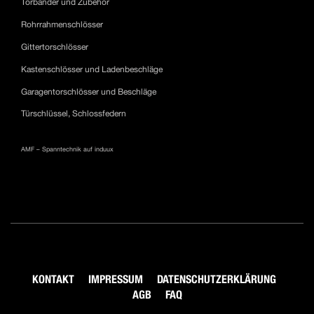
Torbänder und Zubehör
Rohrrahmenschlösser
Gittertorschlösser
Kastenschlösser und Ladenbeschläge
Garagentorschlösser und Beschläge
Türschlüssel, Schlossfedern
AMF – Spanntechnik auf induux
KONTAKT
IMPRESSUM
DATENSCHUTZERKLÄRUNG
AGB
FAQ