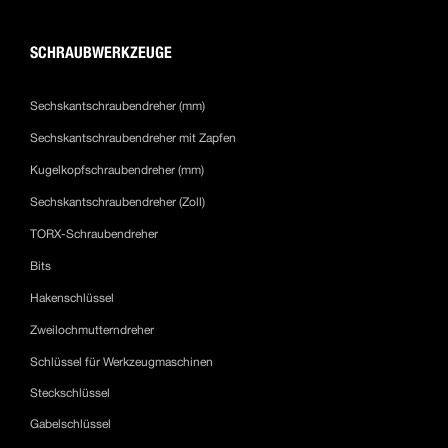
SCHRAUBWERKZEUGE
Sechskantschraubendreher (mm)
Sechskantschraubendreher mit Zapfen
Kugelkopfschraubendreher (mm)
Sechskantschraubendreher (Zoll)
TORX-Schraubendreher
Bits
Hakenschlüssel
Zweilochmutterndreher
Schlüssel für Werkzeugmaschinen
Steckschlüssel
Gabelschlüssel