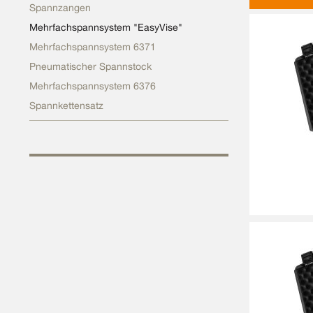
Spannzangen
Mehrfachspannsystem "EasyVise"
Mehrfachspannsystem 6371
Pneumatischer Spannstock
Mehrfachspannsystem 6376
Spannkettensatz