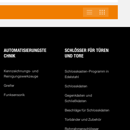
LISTE
RASTER
ANSICHT
ALS
AUTOMATISIERUNGSTE
SCHLÖSSER FÜR TÜREN
CHNIK
UND TORE
Kennzeichnungs- und
Schlosskasten-Programm in
Reinigungswerkzeuge
Edelstahl
Greifer
Schlosskästen
Funksensorik
Gegenkästen und
Schließkästen
Beschläge für Schlosskästen
Torbänder und Zubehör
Rohrrahmenschlösser