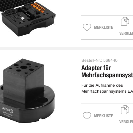
MERKLISTE
VERGLE
Bestell-Nr.:
568440
Adapter für
Mehrfachspannsys
"EasyVise"
Für die Aufnahme des
Mehrfachspannsystems EA
MERKLISTE
VERGLE