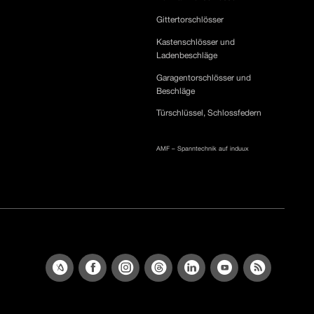
Gittertorschlösser
Kastenschlösser und
Ladenbeschläge
Garagentorschlösser und
Beschläge
Türschlüssel, Schlossfedern
AMF – Spanntechnik auf induux