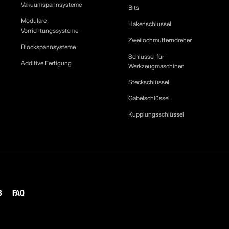
Vakuumspannsysteme
Bits
Modulare
Hakenschlüssel
Vorrichtungssysteme
Zweilochmutterndreher
Blockspannsysteme
Schlüssel für
Additive Fertigung
Werkzeugmaschinen
Steckschlüssel
Gabelschlüssel
Kupplungsschlüssel
B
FAQ