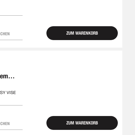
ZUM WARENKORB
ICHEN
tem
SY VISE
ZUM WARENKORB
ICHEN