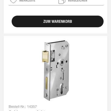
MERKLISTE
VERGLEICHEN
ZUM WARENKORB
Bestell-Nr.:
14357