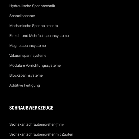
Hydraulische Spanntechnik
Schnellspanner
Mechanische Spannelemente
Einzel- und Mehrfachspannsysteme
Magnetspannsysteme
Vakuumspannsysteme
Modulare Vorrichtungssysteme
Blockspannsysteme
Additive Fertigung
SCHRAUBWERKZEUGE
Sechskantschraubendreher (mm)
Sechskantschraubendreher mit Zapfen