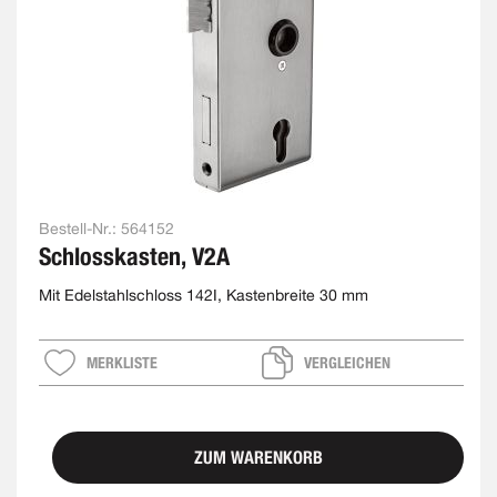
Bestell-Nr.:
564152
Schlosskasten, V2A
Mit Edelstahlschloss 142I, Kastenbreite 30 mm
MERKLISTE
VERGLEICHEN
ZUM WARENKORB