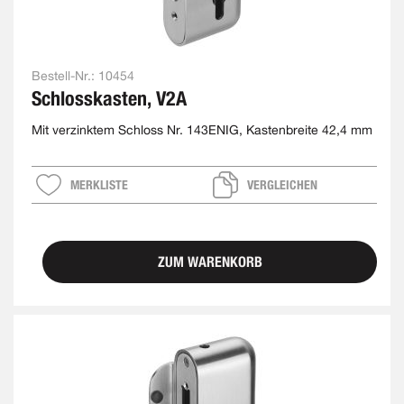
Bestell-Nr.:
10454
Schlosskasten, V2A
Mit verzinktem Schloss Nr. 143ENIG, Kastenbreite 42,4 mm
MERKLISTE
VERGLEICHEN
ZUM WARENKORB