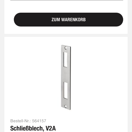
ZUM WARENKORB
Bestell-Nr.:
564157
Schließblech, V2A