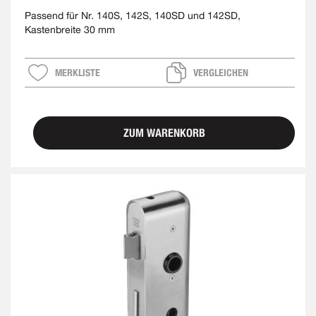
Passend für Nr. 140S, 142S, 140SD und 142SD,
Kastenbreite 30 mm
MERKLISTE
VERGLEICHEN
ZUM WARENKORB