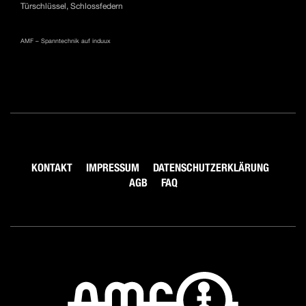
Türschlüssel, Schlossfedern
AMF – Spanntechnik auf induux
KONTAKT
IMPRESSUM
DATENSCHUTZERKLÄRUNG
AGB
FAQ