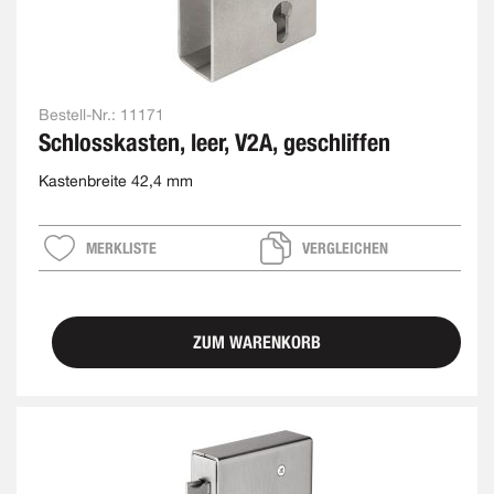
Bestell-Nr.:
11171
Schlosskasten, leer, V2A, geschliffen
Kastenbreite 42,4 mm
MERKLISTE
VERGLEICHEN
ZUM WARENKORB