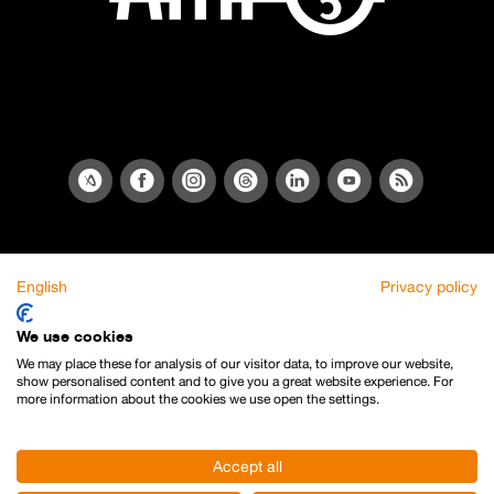
English
Privacy policy
We use cookies
We may place these for analysis of our visitor data, to improve our website,
show personalised content and to give you a great website experience. For
more information about the cookies we use open the settings.
Accept all