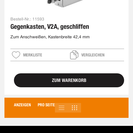
Bestell-Nr.:
11593
Gegenkasten, V2A, geschliffen
Zum Anschweißen, Kastenbreite 42,4 mm
MERKLISTE
VERGLEICHEN
ZUM WARENKORB
ANZEIGEN
PRO SEITE
LISTE
RASTER
ANSICHT
ALS