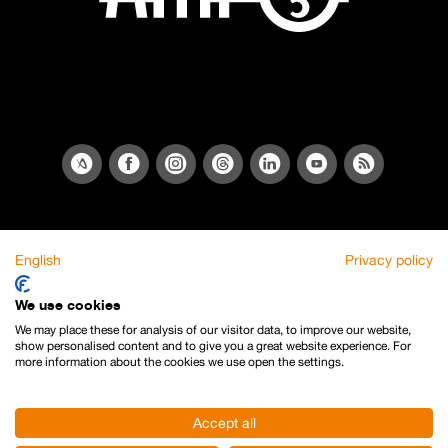
English
Privacy policy
We use cookies
We may place these for analysis of our visitor data, to improve our website,
show personalised content and to give you a great website experience. For
more information about the cookies we use open the settings.
Accept all