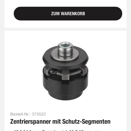
ZUM WARENKORB
Bestell-Nr.:
373522
Zentrierspanner mit Schutz-Segmenten