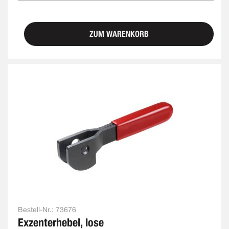
ZUM WARENKORB
Bestell-Nr.:
73676
Exzenterhebel, lose