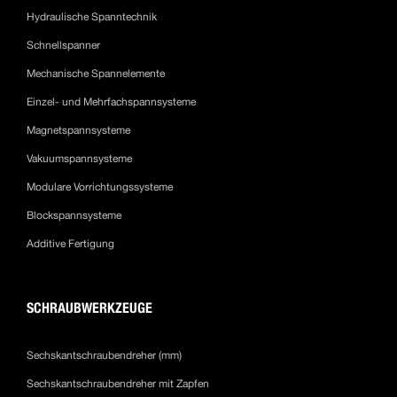
Hydraulische Spanntechnik
Schnellspanner
Mechanische Spannelemente
Einzel- und Mehrfachspannsysteme
Magnetspannsysteme
Vakuumspannsysteme
Modulare Vorrichtungssysteme
Blockspannsysteme
Additive Fertigung
SCHRAUBWERKZEUGE
Sechskantschraubendreher (mm)
Sechskantschraubendreher mit Zapfen