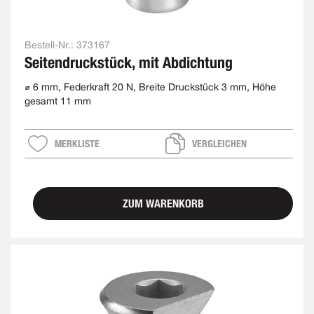
Bestell-Nr.:
373167
Seitendruckstück, mit Abdichtung
⌀ 6 mm, Federkraft 20 N, Breite Druckstück 3 mm, Höhe
gesamt 11 mm
MERKLISTE
VERGLEICHEN
ZUM WARENKORB