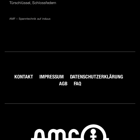
Türschlüssel, Schlossfedern
AMF – Spanntechnik auf induux
KONTAKT
IMPRESSUM
DATENSCHUTZERKLÄRUNG
AGB
FAQ