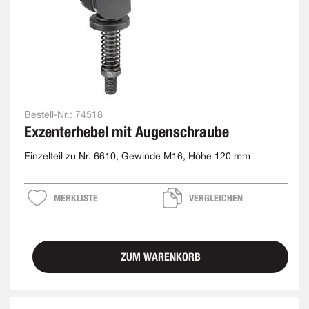
Bestell-Nr.:
74518
Exzenterhebel mit Augenschraube
Einzelteil zu Nr. 6610, Gewinde M16, Höhe 120 mm
MERKLISTE
VERGLEICHEN
ZUM WARENKORB