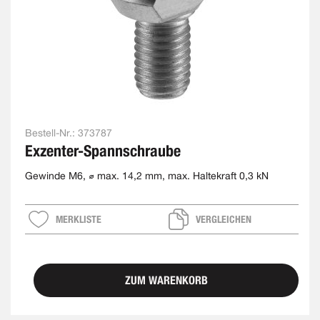
Bestell-Nr.:
373787
Exzenter-Spannschraube
Gewinde M6, ⌀ max. 14,2 mm, max. Haltekraft 0,3 kN
MERKLISTE
VERGLEICHEN
ZUM WARENKORB