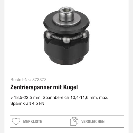
Bestell-Nr.:
373373
Zentrierspanner mit Kugel
⌀ 18,5-22,5 mm, Spannbereich 10,4-11,6 mm, max.
Spannkraft 4,5 kN
MERKLISTE
VERGLEICHEN