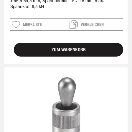
⌀ 46,5-54,5 mm, Spannbereich 15,7-18 mm, max.
Spannkraft 6,5 kN
MERKLISTE
VERGLEICHEN
ZUM WARENKORB