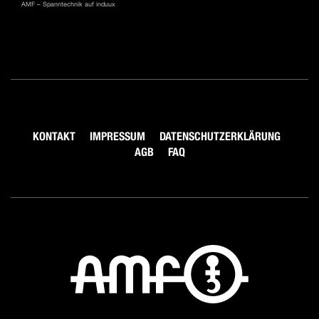
AMF – Spanntechnik auf induux
KONTAKT
IMPRESSUM
DATENSCHUTZERKLÄRUNG
AGB
FAQ