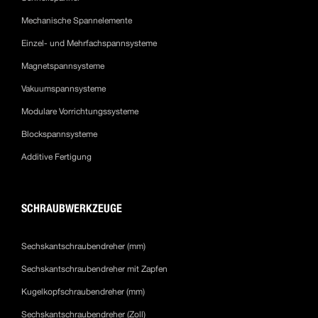
Mechanische Spannelemente
Einzel- und Mehrfachspannsysteme
Magnetspannsysteme
Vakuumspannsysteme
Modulare Vorrichtungssysteme
Blockspannsysteme
Additive Fertigung
SCHRAUBWERKZEUGE
Sechskantschraubendreher (mm)
Sechskantschraubendreher mit Zapfen
Kugelkopfschraubendreher (mm)
Sechskantschraubendreher (Zoll)