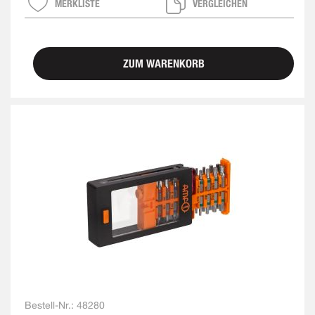
MERKLISTE
VERGLEICHEN
ZUM WARENKORB
Bestell-Nr.:
48280