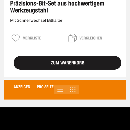
Präzisions-Bit-Set aus hochwertigem
Werkzeugstahl
Mit Schnellwechsel Bithalter
MERKLISTE
VERGLEICHEN
ZUM WARENKORB
ANZEIGEN
PRO SEITE
LISTE
RASTER
ANSICHT
ALS