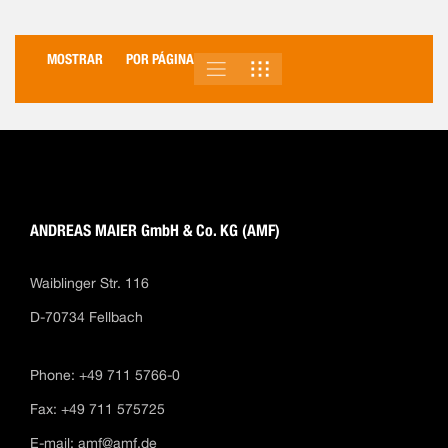
MOSTRAR
POR PÁGINA
LISTA
PARRILLA
VER
COMO
ANDREAS MAIER GmbH & Co. KG (AMF)
Waiblinger Str. 116
D-70734 Fellbach
Phone: +49 711 5766-0
Fax: +49 711 575725
E-mail:
amf@amf.de